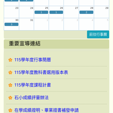
23
24
25
26
27
28
29
1
1
2
30
31
1
2
3
4
5
3
前往行事曆
重要宣導連結
115學年度行事簡曆
115學年度教科書選用版本表
115學年度課程計畫
石小成績評量辦法
在學成績證明、畢業證書補發申請