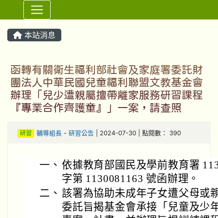
⏸
本站消息
函轉有關衛生福利部社會及家庭署委託財
團法人中華民國兒童福利聯盟文教基金會
辦理「兒少遭親屬擅帶離家服務研習課程
『專業合作齊護童』」一案，請查照
研習
輔導組長
-
研習公告
| 2024-07-30 | 點閱數： 390
一、
依據教育部國民及學前教育署 113 
字第 1130081163 號函辦理。
二、
該署為協助未成年子女遭父母或
委託旨揭基金會承接「兒童及少