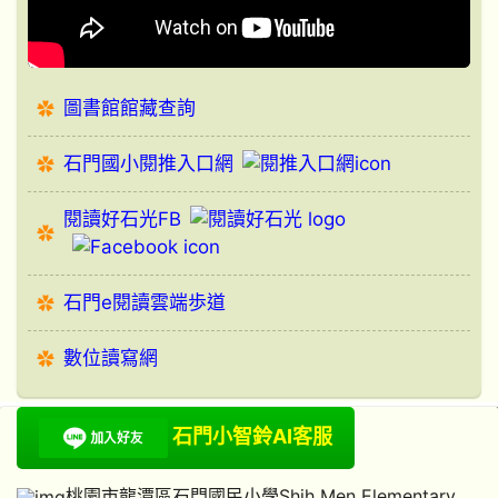
圖書館館藏查詢
石門國小閱推入口網
閱讀好石光FB
石門e閱讀雲端歩道
數位讀寫網
石門小智鈴AI客服
桃園市龍潭區石門國民小學Shih Men Elementary