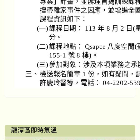
專案」計畫，並辦理旨揭訓練課
擅帶離家事件之因應，並增進全
課程資訊如下：
(一)
課程日期： 113 年 8 月 2 日(星
分。
(二)
課程地點： Qsapce 八度空
155-1 號 8 樓)。
(三)
參加對象：涉及本項業務之承
三、
檢送報名簡章 1 份，如有疑問
許慶玲督導，電話： 04-2202-539
龍潭區即時氣溫