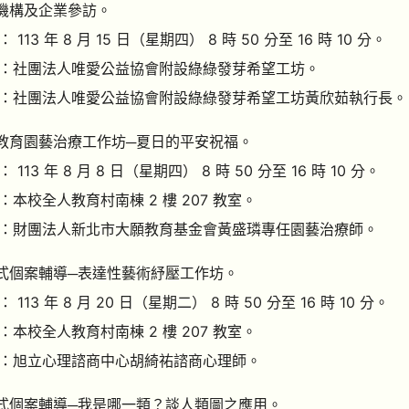
善機構及企業參訪。
113 年 8 月 15 日（星期四） 8 時 50 分至 16 時 10 分。
：社團法人唯愛公益協會附設綠綠發芽希望工坊。
：社團法人唯愛公益協會附設綠綠發芽希望工坊黃欣茹執行長。
殊教育園藝治療工作坊─夏日的平安祝福。
113 年 8 月 8 日（星期四） 8 時 50 分至 16 時 10 分。
：本校全人教育村南棟 2 樓 207 教室。
：財團法人新北市大願教育基金會黃盛璘專任園藝治療師。
題式個案輔導─表達性藝術紓壓工作坊。
113 年 8 月 20 日（星期二） 8 時 50 分至 16 時 10 分。
：本校全人教育村南棟 2 樓 207 教室。
：旭立心理諮商中心胡綺祐諮商心理師。
題式個案輔導─我是哪一類？談人類圖之應用。