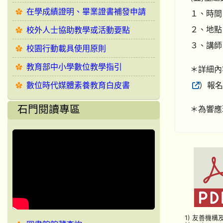
在學成績證明、畢業證書補發申請
１、時間： 
２、地點
校外人士協助教學或活動要點
３、講師
校園行動載具使用原則
教育部中小學數位教學指引
＊詳細內容
）報名
數位時代媒體素養教育白皮書
石門閱讀專區
＊為響應
1) 友善機構