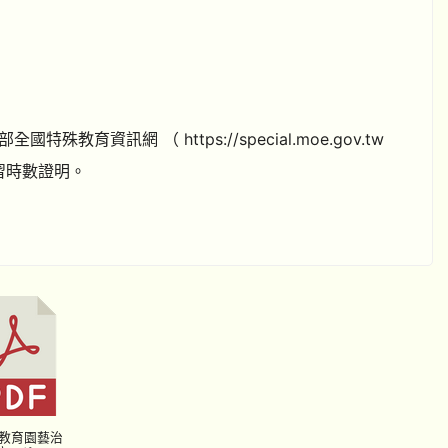
訊網 （ https://special.moe.gov.tw
習時數證明。
殊教育園藝治