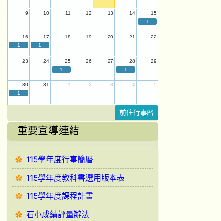
9
10
11
12
13
14
15
1
16
17
18
19
20
21
22
1
1
23
24
25
26
27
28
29
1
1
30
31
1
2
3
4
5
1
前往行事曆
重要宣導連結
115學年度行事簡曆
115學年度教科書選用版本表
115學年度課程計畫
石小成績評量辦法