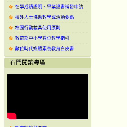
在學成績證明、畢業證書補發申請
校外人士協助教學或活動要點
校園行動載具使用原則
教育部中小學數位教學指引
數位時代媒體素養教育白皮書
石門閱讀專區