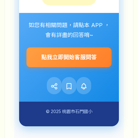
如您有相關問題，請點本 APP ，
會有詳盡的回答唷~
點我立即開始客服問答
© 2025 桃園市石門國小