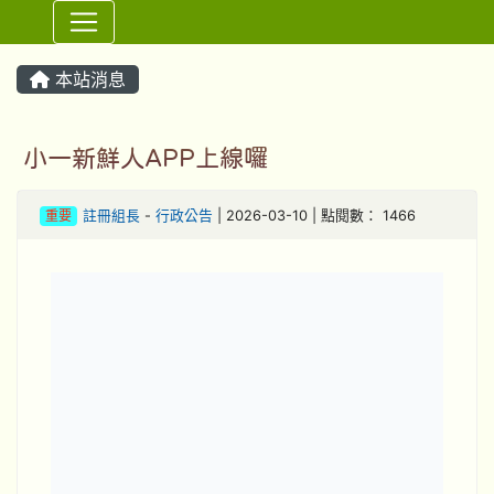
⏸
本站消息
小一新鮮人APP上線囉
重要
註冊組長
-
行政公告
| 2026-03-10 | 點閱數： 1466