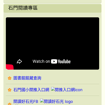
石門閱讀專區
圖書館館藏查詢
石門國小閱推入口網
閱讀好石光FB