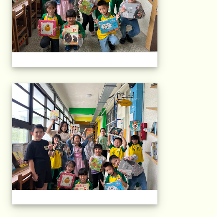
午茶石光(1年級)(11