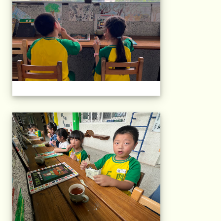
午茶石光(1年級)(11