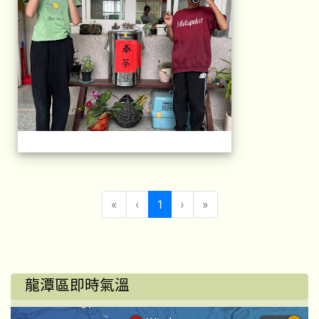
(目前頁次)
«
‹
1
›
»
龍潭區即時氣溫