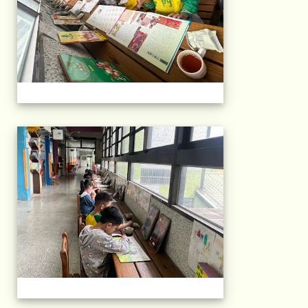
午茶石光(1年級)(11