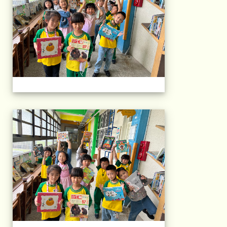
午茶石光(1年級)(11