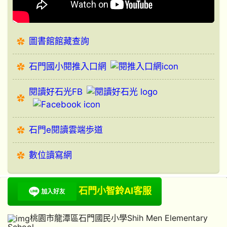
圖書館館藏查詢
石門國小閱推入口網
閱讀好石光FB
石門e閱讀雲端歩道
數位讀寫網
石門小智鈴AI客服
桃園市龍潭區石門國民小學Shih Men Elementary