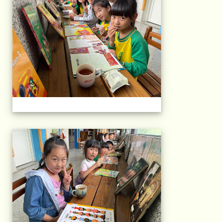
午茶石光(1年級)(11