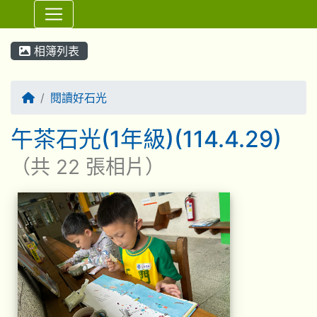
⏸
相簿列表
回首頁
閱讀好石光
午茶石光(1年級)(114.4.29)
（共 22 張相片）
相簿列表
午茶石光(1年級)(11