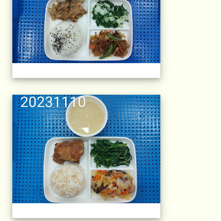
午餐擺盤 (上課日