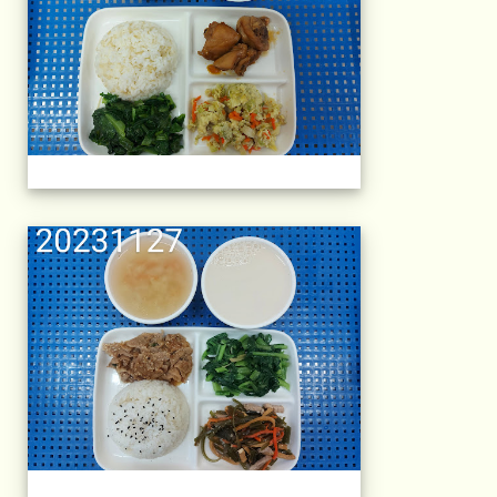
午餐擺盤 (上課日