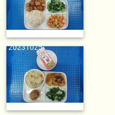
午餐擺盤 (上課日