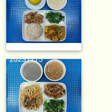
午餐擺盤 (上課日