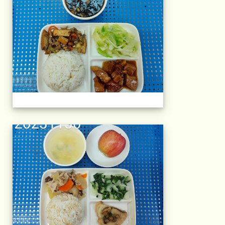
午餐擺盤 (上課日