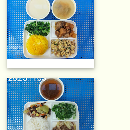
午餐擺盤 (上課日