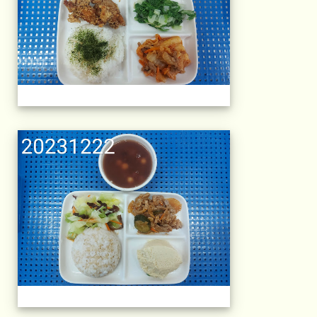
午餐擺盤 (上課日