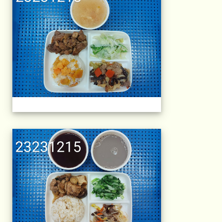
午餐擺盤 (上課日