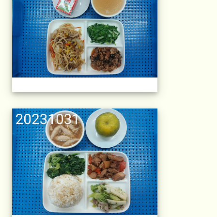
午餐擺盤 (上課日