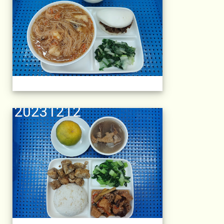
午餐擺盤 (上課日