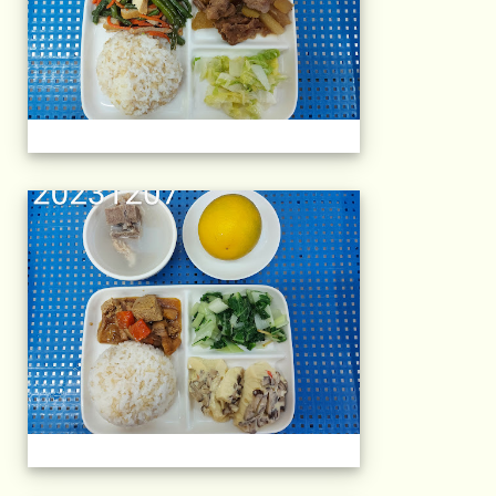
午餐擺盤 (上課日