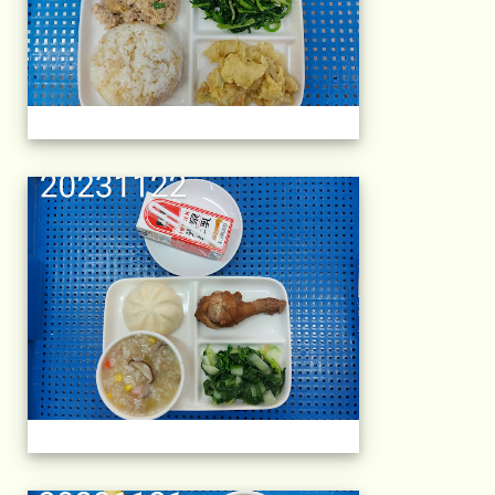
午餐擺盤 (上課日