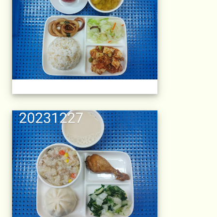
午餐擺盤 (上課日