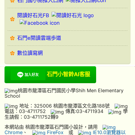
石門國小閱推入口網
閱讀好石光FB
石門e閱讀雲端歩道
數位讀寫網
石門小智鈴AI客服
桃園市龍潭區石門國民小學Shih Men Elementary
School
地址：325006 桃園市龍潭區文化路188號
電話：03-4711752
傳真:03-4711934
學
生請假：03-4711752轉9
本網站由 桃園市龍潭區石門國小設計，請用
Chrome
、
FireFox
或
IE10.0瀏覽器以