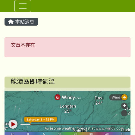
⏸
本站消息
文章不存在
文章不存在
龍潭區即時氣溫