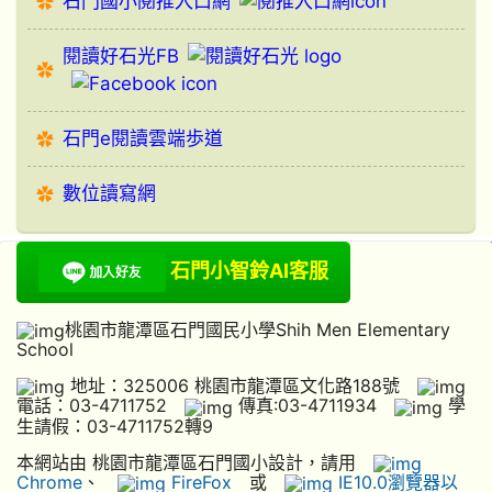
石門國小閱推入口網
閱讀好石光FB
石門e閱讀雲端歩道
數位讀寫網
石門小智鈴AI客服
桃園市龍潭區石門國民小學Shih Men Elementary
School
地址：325006 桃園市龍潭區文化路188號
電話：03-4711752
傳真:03-4711934
學
生請假：03-4711752轉9
本網站由 桃園市龍潭區石門國小設計，請用
Chrome
、
FireFox
或
IE10.0瀏覽器以