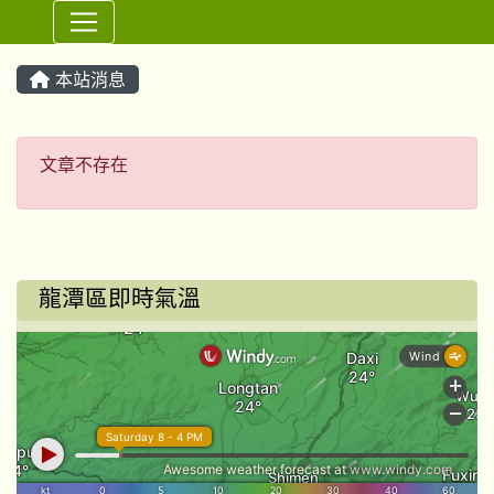
⏸
本站消息
文章不存在
文章不存在
龍潭區即時氣溫