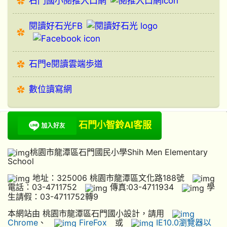
石門國小閱推入口網
閱讀好石光FB
石門e閱讀雲端歩道
數位讀寫網
石門小智鈴AI客服
桃園市龍潭區石門國民小學Shih Men Elementary
School
地址：325006 桃園市龍潭區文化路188號
電話：03-4711752
傳真:03-4711934
學
生請假：03-4711752轉9
本網站由 桃園市龍潭區石門國小設計，請用
Chrome
、
FireFox
或
IE10.0瀏覽器以