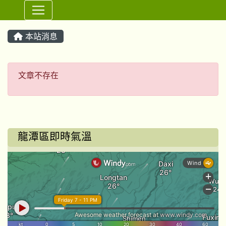
⏸
本站消息
文章不存在
文章不存在
龍潭區即時氣溫