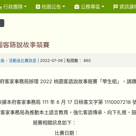
行政團隊
校園公告
公務專區
資訊課
息
桃園客語說故事競賽
組長
-
活動及比賽訊息
| 2022-07-06 | 點閱數： 860
府客家事務局辦理 2022 桃園客語說故事競賽「學生組」，請
依據本府客家事務局 111 年 6 月 17 日桃客文字第 1110007218
府客家事務局為推動本土語言教育，強化客語傳承、向下扎根，
競賽相關訊息如下：
比賽日期：