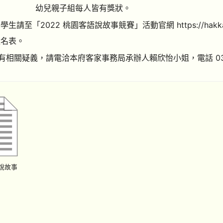
幼兒親子組每人皆有獎狀。
學生請至「2022 桃園客語說故事競賽」活動官網 https://hakkadata
報名表。
有相關疑義，請電洽本府客家事務局承辦人賴欣怡小姐，電話 03-409
語說故事