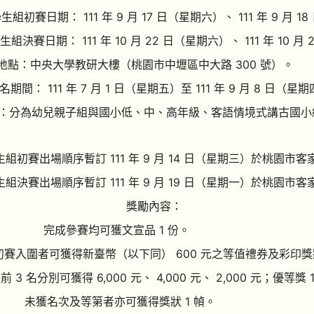
生組初賽日期： 111 年 9 月 17 日（星期六）、 111 年 9 月 
生組決賽日期： 111 年 10 月 22 日（星期六）、 111 年 10 
地點：中央大學教研大樓（桃園市中壢區中大路 300 號）。
名期間： 111 年 7 月 1 日（星期五）至 111 年 9 月 8 日（
：分為幼兒親子組與國小低、中、高年級、客語情境式講古國小
生組初賽出場順序暫訂 111 年 9 月 14 日（星期三）於桃園
生組決賽出場順序暫訂 111 年 9 月 19 日（星期一）於桃園
獎勵內容：
完成參賽均可獲文宣品 1 份。
初賽入圍者可獲得新臺幣（以下同） 600 元之等值禮券及彩印獎狀
前 3 名分別可獲得 6,000 元、 4,000 元、 2,000 元；優等
未獲名次及等第者亦可獲得獎狀 1 幀。