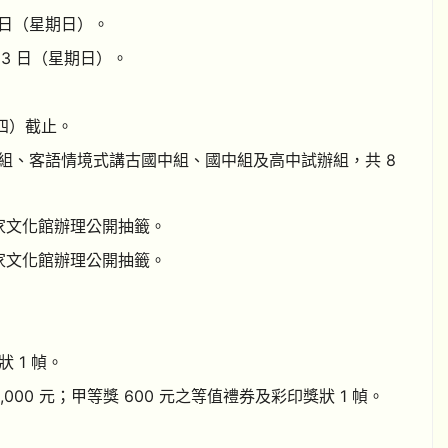
18 日（星期日）。
月 23 日（星期日）。
星期四）截止。
組、客語情境式講古國中組、國中組及高中試辦組，共 8
市客家文化館辦理公開抽籤。
市客家文化館辦理公開抽籤。
 1 幀。
獎 1,000 元；甲等獎 600 元之等值禮券及彩印獎狀 1 幀。