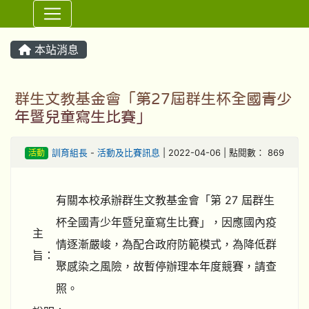
⏸
本站消息
群生文教基金會「第27屆群生杯全國青少
年暨兒童寫生比賽」
活動
訓育組長
-
活動及比賽訊息
| 2022-04-06 | 點閱數： 869
有關本校承辦群生文教基金會「第 27 屆群生
杯全國青少年暨兒童寫生比賽」，因應國內疫
主
情逐漸嚴峻，為配合政府防範模式，為降低群
旨：
聚感染之風險，故暫停辦理本年度競賽，請查
照。