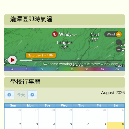
龍潭區即時氣溫
學校行事曆
August 2026
今天
Sun
Mon
Tue
Wed
Thu
Fri
Sat
26
27
28
29
30
31
1
2
3
4
5
6
7
8