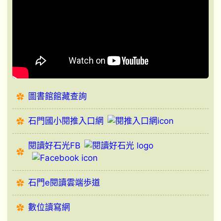
圖書館館藏查詢
石門國小閱推入口網
閱讀好石光FB
石門e閱讀雲端歩道
數位讀寫網