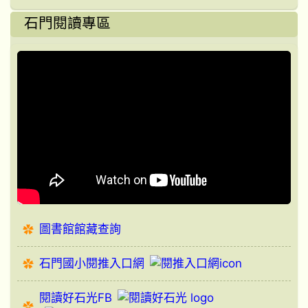
石門閱讀專區
圖書館館藏查詢
石門國小閱推入口網
閱讀好石光FB