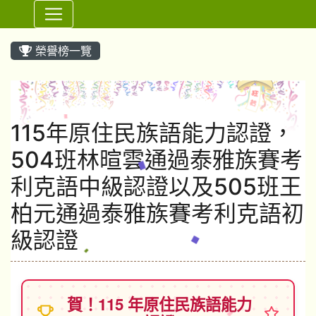
⏸
榮譽榜一覽
115年原住民族語能力認證，
504班林暄雲通過泰雅族賽考
利克語中級認證以及505班王
柏元通過泰雅族賽考利克語初
級認證
賀！115 年原住民族語能力