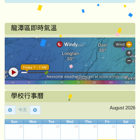
龍潭區即時氣溫
學校行事曆
August 2026
今天
Sun
Mon
Tue
Wed
Thu
Fri
Sat
26
27
28
29
30
31
1