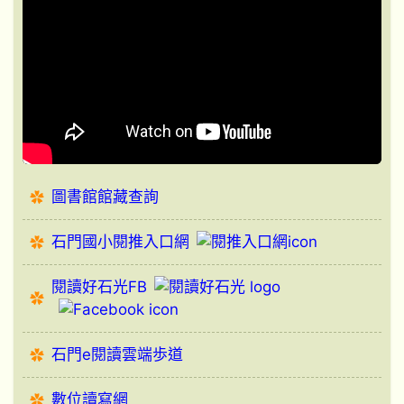
圖書館館藏查詢
石門國小閱推入口網
閱讀好石光FB
石門e閱讀雲端歩道
數位讀寫網