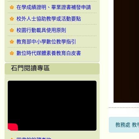
在學成績證明、畢業證書補發申請
校外人士協助教學或活動要點
校園行動載具使用原則
教育部中小學數位教學指引
數位時代媒體素養教育白皮書
石門閱讀專區
教務處 教學