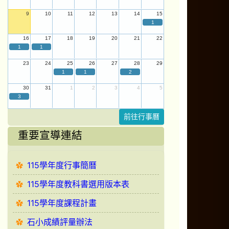
9
10
11
12
13
14
15
1
16
17
18
19
20
21
22
1
1
23
24
25
26
27
28
29
1
1
2
30
31
1
2
3
4
5
3
前往行事曆
重要宣導連結
115學年度行事簡曆
115學年度教科書選用版本表
115學年度課程計畫
石小成績評量辦法