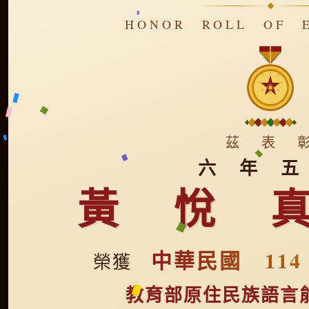
HONOR ROLL OF E
茲 表 
六 年 五
黃 悅 
中華民國 11
榮獲
教育部原住民族語言