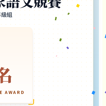
客家語文競賽
年級組
名
E AWARD