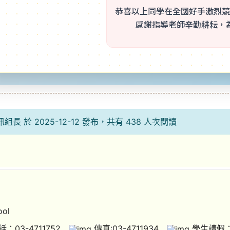
恭喜以上同學在全國好手激烈競
感謝指導老師辛勤耕耘，
組長 於 2025-12-12 發布，共有 438 人次閱讀
ol
：03-4711752
傳真:03-4711934
學生請假：0