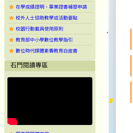
在學成績證明、畢業證書補發申請
校外人士協助教學或活動要點
校園行動載具使用原則
教育部中小學數位教學指引
數位時代媒體素養教育白皮書
石門閱讀專區