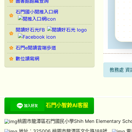
圖書館館藏查詢
石門國小閱推入口網
閱讀好石光FB
石門e閱讀雲端歩道
數位讀寫網
教務處 資訊
石門小智鈴AI客服
桃園市龍潭區石門國民小學Shih Men Elementary Scho
地址：325006 桃園市龍潭區文化路188號
電話