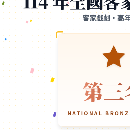
114 年全國
客家戲劇・高
第三
NATIONAL BRONZ