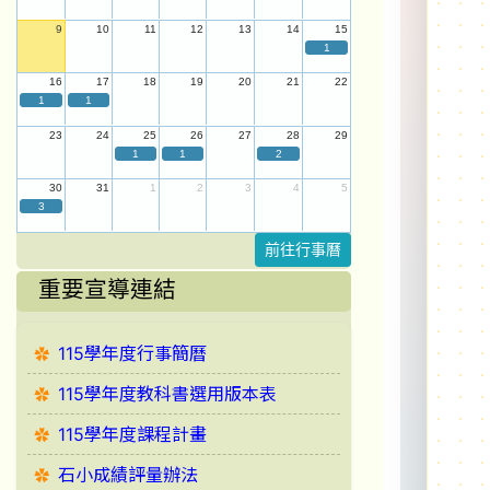
9
10
11
12
13
14
15
1
16
17
18
19
20
21
22
1
1
23
24
25
26
27
28
29
1
1
2
30
31
1
2
3
4
5
3
前往行事曆
重要宣導連結
115學年度行事簡曆
115學年度教科書選用版本表
115學年度課程計畫
石小成績評量辦法