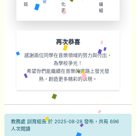
安
班
化
級
盃
組
再次恭喜
感謝兩位同學在音樂領域的努力與付出，
為學校爭光！
希望你們能繼續在音樂的道路上發光發
熱，創造更多精彩的表現。
教務處 訓育組長 於 2025-08-28 發布，共有 696
人次閱讀