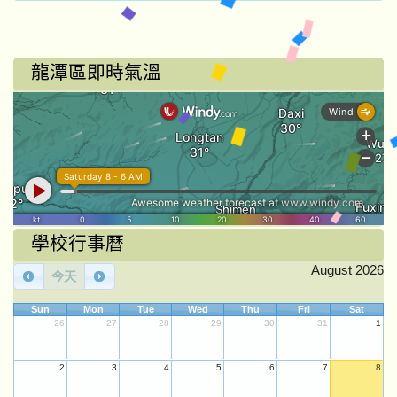
龍潭區即時氣溫
學校行事曆
August 2026
今天
Sun
Mon
Tue
Wed
Thu
Fri
Sat
26
27
28
29
30
31
1
2
3
4
5
6
7
8