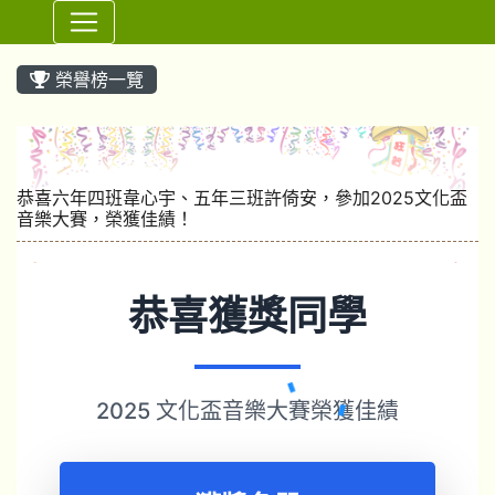
⏸
榮譽榜一覽
恭喜六年四班韋心宇、五年三班許倚安，參加2025文化盃
音樂大賽，榮獲佳績！
恭喜獲獎同學
2025 文化盃音樂大賽榮獲佳績