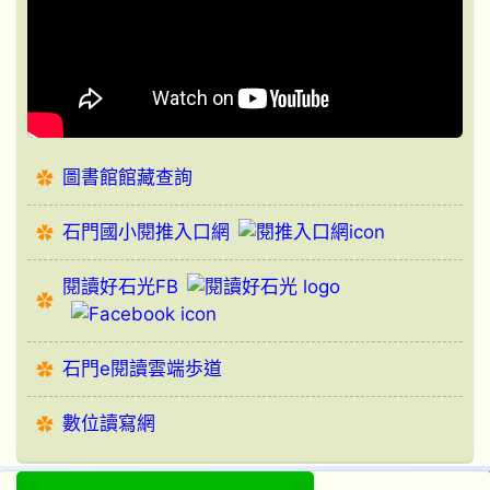
圖書館館藏查詢
石門國小閱推入口網
閱讀好石光FB
石門e閱讀雲端歩道
數位讀寫網