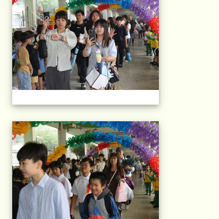
103屆國小畢典Part.