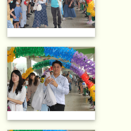
103屆國小畢典Part.