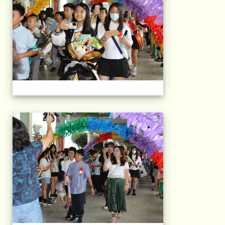
103屆國小畢典Part.