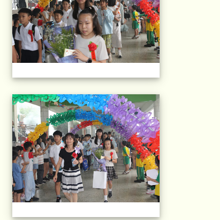
103屆國小畢典Part.