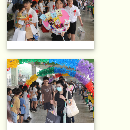
103屆國小畢典Part.