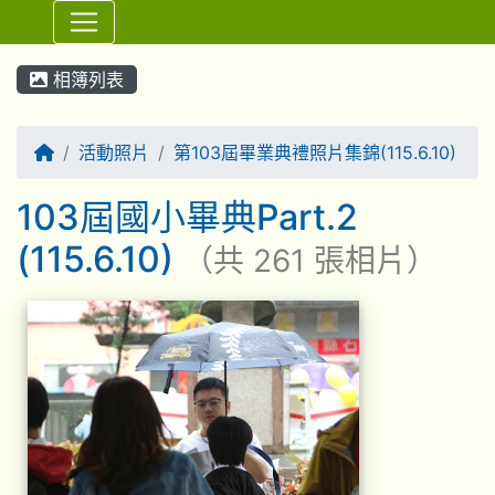
⏸
相簿列表
回首頁
活動照片
第103屆畢業典禮照片集錦(115.6.10)
103屆國小畢典Part.2
(115.6.10)
（共 261 張相片）
相簿列表
103屆國小畢典Part.