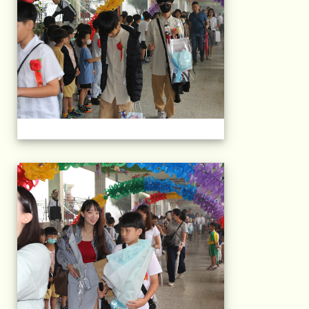
103屆國小畢典Part.