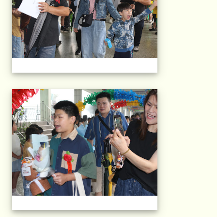
103屆國小畢典Part.