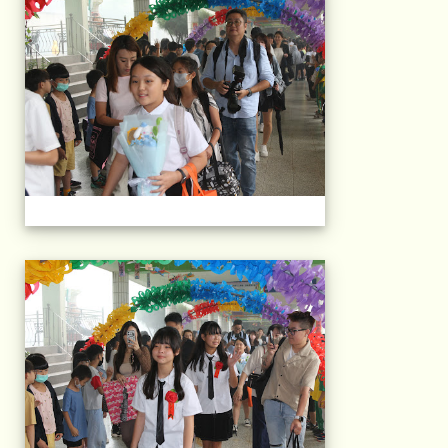
103屆國小畢典Part.