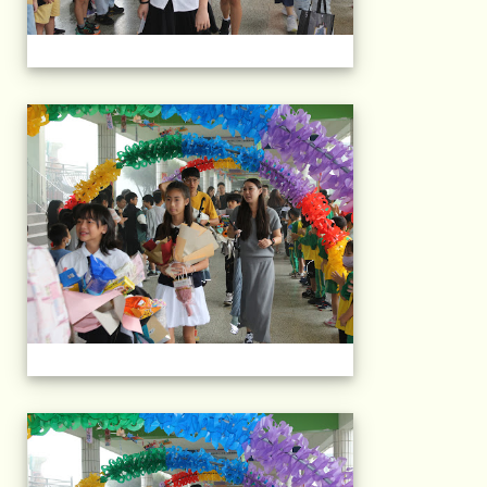
103屆國小畢典Part.
103屆國小畢典Part.