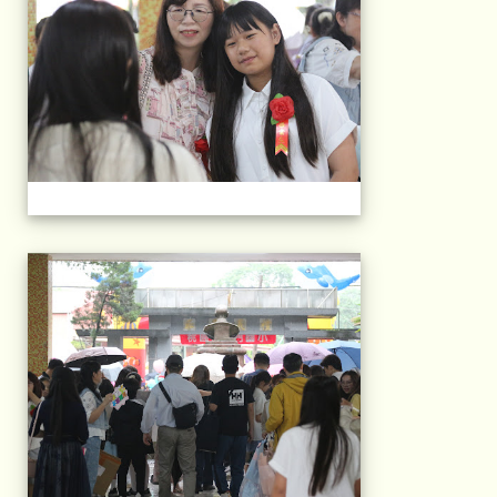
103屆國小畢典Part.