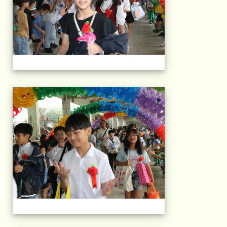
103屆國小畢典Part.