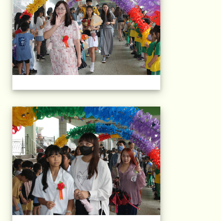
103屆國小畢典Part.