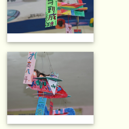
103屆國小畢典Part.