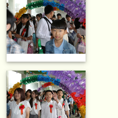
103屆國小畢典Part.