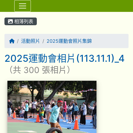
⏸
相簿列表
回首頁
活動照片
2025運動會照片集錦
2025運動會相片(113.11.1)_4
（共 300 張相片）
相簿列表
2025運動會相片(113