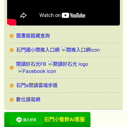
圖書館館藏查詢
石門國小閱推入口網
閱讀好石光FB
石門e閱讀雲端歩道
數位讀寫網
石門小智鈴AI客服