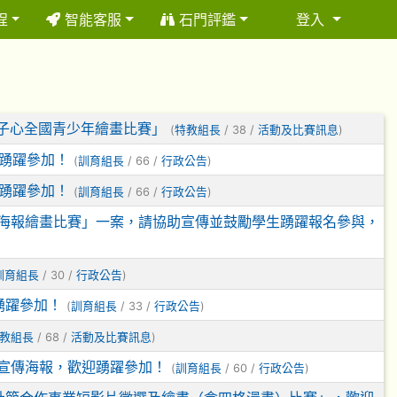
程
智能客服
石門評鑑
登入
⏸
子心全國青少年繪畫比賽」
(
特教組長
/ 38 /
活動及比賽訊息
)
踴躍參加！
(
訓育組長
/ 66 /
行政公告
)
踴躍參加！
(
訓育組長
/ 66 /
行政公告
)
暨海報繪畫比賽」一案，請協助宣傳並鼓勵學生踴躍報名參與，
訓育組長
/ 30 /
行政公告
)
踴躍參加！
(
訓育組長
/ 33 /
行政公告
)
教組長
/ 68 /
活動及比賽訊息
)
及宣傳海報，歡迎踴躍參加！
(
訓育組長
/ 60 /
行政公告
)