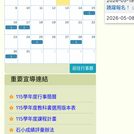
2026-05-1
踴躍報名！
(
9
10
11
12
13
14
15
1
2026-05-0
16
17
18
19
20
21
22
1
1
23
24
25
26
27
28
29
1
1
30
31
1
2
3
4
5
1
前往行事曆
重要宣導連結
115學年度行事簡曆
115學年度教科書選用版本表
115學年度課程計畫
石小成績評量辦法