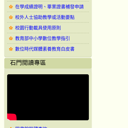
在學成績證明、畢業證書補發申請
校外人士協助教學或活動要點
校園行動載具使用原則
教育部中小學數位教學指引
數位時代媒體素養教育白皮書
石門閱讀專區