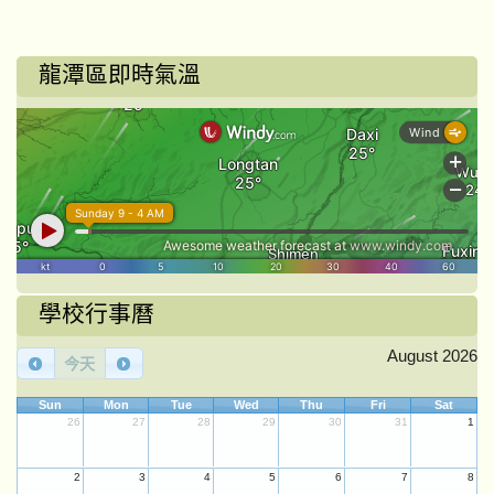
龍潭區即時氣溫
學校行事曆
August 2026
今天
Sun
Mon
Tue
Wed
Thu
Fri
Sat
26
27
28
29
30
31
1
2
3
4
5
6
7
8