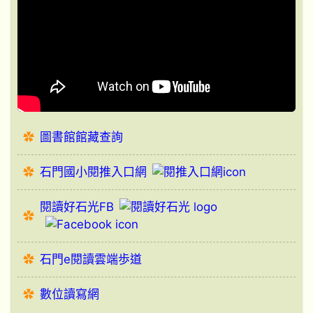
圖書館館藏查詢
石門國小閱推入口網
閱讀好石光FB
石門e閱讀雲端歩道
數位讀寫網