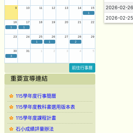
2026-02-2
9
10
11
12
13
14
15
1
2026-02-2
16
17
18
19
20
21
22
1
1
23
24
25
26
27
28
29
1
1
2
30
31
1
2
3
4
5
3
前往行事曆
重要宣導連結
115學年度行事簡曆
115學年度教科書選用版本表
115學年度課程計畫
石小成績評量辦法