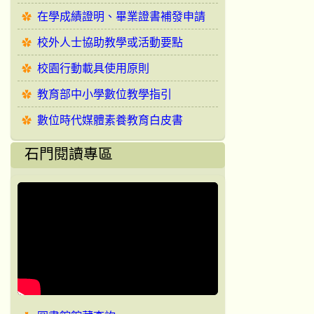
在學成績證明、畢業證書補發申請
校外人士協助教學或活動要點
校園行動載具使用原則
教育部中小學數位教學指引
數位時代媒體素養教育白皮書
石門閱讀專區