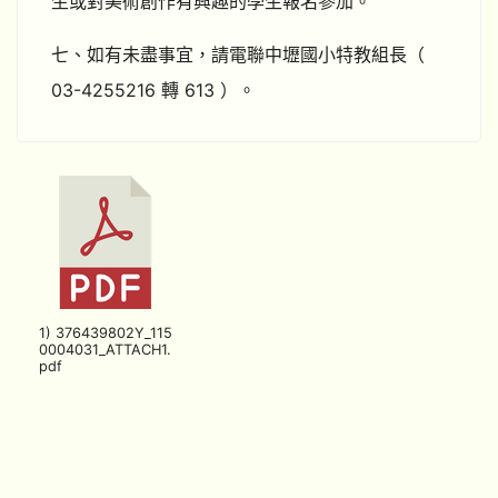
生或對美術創作有興趣的學生報名參加。
七、如有未盡事宜，請電聯中壢國小特教組長（
03-4255216 轉 613 ）。
1) 376439802Y_115
0004031_ATTACH1.
pdf