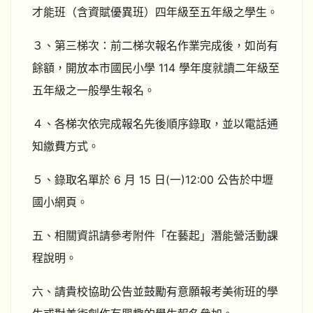
才能班（含資賦優異班）四年級至五年級之學生。
３、第三梯次：前二梯次報名作業完成後，如尚有
餘額，開放本市國民小學 114 學年度就讀二年級至
五年級之一般學生報名。
４、各梯次依完成報名先後順序錄取，並以電話通
知繳費方式。
５、錄取名單於 6 月 15 日(一)12:00 公告於中壢
國小網頁。
五、相關資訊請參考附件「在藝起」潛能營活動課
程說明。
六、請貴校協助公告並鼓勵有意願報考美術班的學