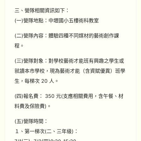
三、營隊相關資訊如下：
(一)營隊地點：中壢國小五樓術科教室
(二)營隊內容：體驗四種不同媒材的藝術創作課
程。
(三)營隊對象：對學校藝術才能班有興趣之學生或
就讀本市學校，現為藝術才能（含資賦優異）班學
生，每梯次 20 人。
(四)報名費： 350 元(支應相關費用，含午餐、材
料費及保險費)。
(五)營隊時間：
１、第一梯次(二、三年級)：