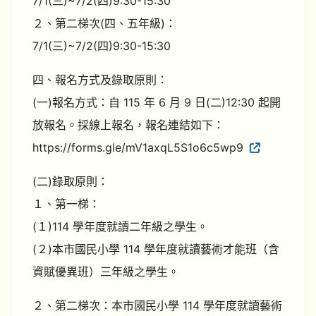
7/1(三)~7/2(四)9:30-15:30
２、第二梯次(四、五年級)：
7/1(三)~7/2(四)9:30-15:30
四、報名方式及錄取原則：
(一)報名方式：自 115 年 6 月 9 日(二)12:30 起開
放報名。採線上報名，報名連結如下：
https://forms.gle/mV1axqL5S1o6c5wp9
(二)錄取原則：
１、第一梯：
(１)114 學年度就讀二年級之學生。
(２)本市國民小學 114 學年度就讀藝術才能班（含
資賦優異班）三年級之學生。
２、第二梯次：本市國民小學 114 學年度就讀藝術