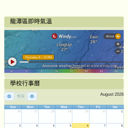
龍潭區即時氣溫
學校行事曆
August 2026
今天
Sun
Mon
Tue
Wed
Thu
Fri
Sat
26
27
28
29
30
31
1
2
3
4
5
6
7
8