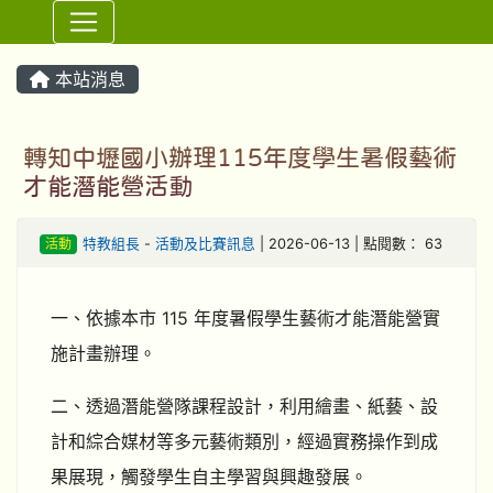
⏸
本站消息
轉知中壢國小辦理115年度學生暑假藝術
才能潛能營活動
活動
特教組長
-
活動及比賽訊息
| 2026-06-13 | 點閱數： 63
一、依據本市 115 年度暑假學生藝術才能潛能營實
施計畫辦理。
二、透過潛能營隊課程設計，利用繪畫、紙藝、設
計和綜合媒材等多元藝術類別，經過實務操作到成
果展現，觸發學生自主學習與興趣發展。