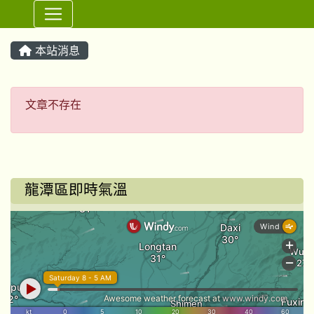
⏸
本站消息
文章不存在
文章不存在
龍潭區即時氣溫