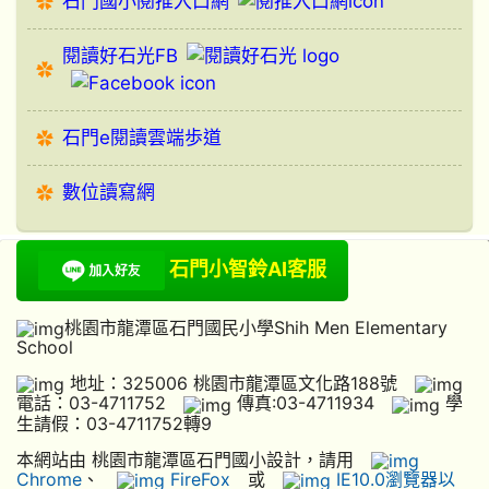
石門國小閱推入口網
閱讀好石光FB
石門e閱讀雲端歩道
數位讀寫網
石門小智鈴AI客服
桃園市龍潭區石門國民小學Shih Men Elementary
School
地址：325006 桃園市龍潭區文化路188號
電話：03-4711752
傳真:03-4711934
學
生請假：03-4711752轉9
本網站由 桃園市龍潭區石門國小設計，請用
Chrome
、
FireFox
或
IE10.0瀏覽器以