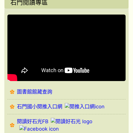
石門閱讀專區
圖書館館藏查詢
石門國小閱推入口網
閱讀好石光FB