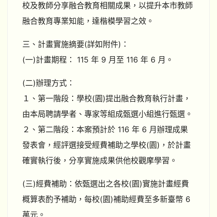
校及教師分享融合教育相關成果，以提升本市教師
融合教育專業知能，達楷模學習之效。
三、計畫實施摘要(詳如附件)：
(一)計畫期程： 115 年 9 月至 116 年 6 月。
(二)辦理方式：
１、第一階段：學校(園)提出融合教育執行計畫，
由本局聘請學者、專家等組成甄選小組進行甄選。
２、第二階段：本案預計於 116 年 6 月辦理成果
發表會，經評選接受經費補助之學校(園)，於計畫
確實執行後，分享實施成果供他校觀摩學習。
(三)經費補助：依甄選出之各校(園)實施計畫經費
概算表酌予補助，每校(園)補助經費至多新臺幣 6
萬元。