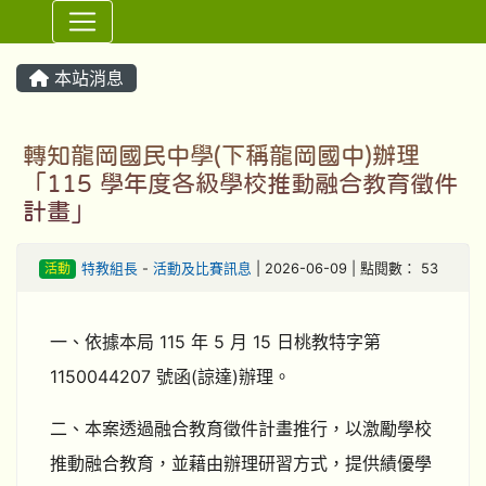
⏸
本站消息
轉知龍岡國民中學(下稱龍岡國中)辦理
「115 學年度各級學校推動融合教育徵件
計畫」
活動
特教組長
-
活動及比賽訊息
| 2026-06-09 | 點閱數： 53
一、依據本局 115 年 5 月 15 日桃教特字第
1150044207 號函(諒達)辦理。
二、本案透過融合教育徵件計畫推行，以激勵學校
推動融合教育，並藉由辦理研習方式，提供績優學