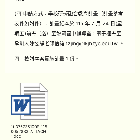
(四)申請方式：學校研擬融合教育計畫（計畫參考
表件如附件），計畫紙本於 115 年 7 月 24 日(星
期五)前寄（送）至龍岡國中輔導室，電子檔寄至
承辦人陳姿靜老師信箱 tzjing@lkjh.tyc.edu.tw 。
四、檢附本案實施計畫 1 份。
1) 376735100E_115
0052833_ATTACH
1.doc