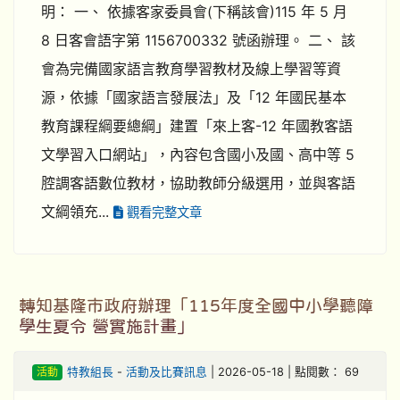
明： 一、 依據客家委員會(下稱該會)115 年 5 月
8 日客會語字第 1156700332 號函辦理。 二、 該
會為完備國家語言教育學習教材及線上學習等資
源，依據「國家語言發展法」及「12 年國民基本
教育課程綱要總綱」建置「來上客-12 年國教客語
文學習入口網站」，內容包含國小及國、高中等 5
腔調客語數位教材，協助教師分級選用，並與客語
文綱領充...
觀看完整文章
轉知基隆市政府辦理「115年度全國中小學聽障
學生夏令 營實施計畫」
活動
特教組長
-
活動及比賽訊息
| 2026-05-18 | 點閱數： 69