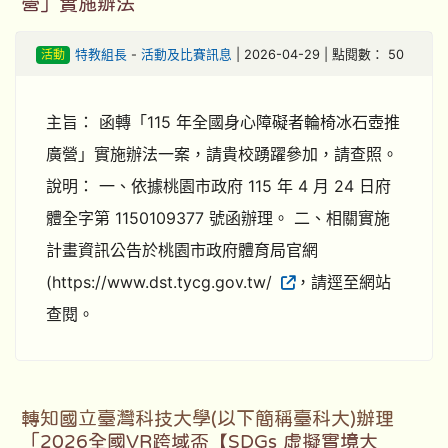
營」實施辦法
活動
特教組長
-
活動及比賽訊息
| 2026-04-29 | 點閱數： 50
主旨： 函轉「115 年全國身心障礙者輪椅冰石壺推
廣營」實施辦法一案，請貴校踴躍參加，請查照。
說明： 一、依據桃園市政府 115 年 4 月 24 日府
體全字第 1150109377 號函辦理。 二、相關實施
計畫資訊公告於桃園市政府體育局官網
(https://www.dst.tycg.gov.tw/
，請逕至網站
查閱。
轉知國立臺灣科技大學(以下簡稱臺科大)辦理
「2026全國VR跨域盃【SDGs 虛擬實境大