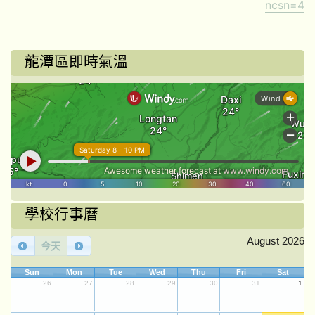
ncsn=4
龍潭區即時氣溫
學校行事曆
August 2026
今天
Sun
Mon
Tue
Wed
Thu
Fri
Sat
26
27
28
29
30
31
1