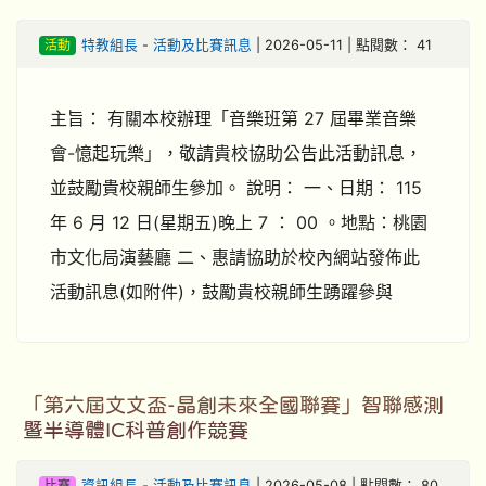
活動
特教組長
-
活動及比賽訊息
| 2026-05-11 | 點閱數： 41
主旨： 有關本校辦理「音樂班第 27 屆畢業音樂
會-憶起玩樂」，敬請貴校協助公告此活動訊息，
並鼓勵貴校親師生參加。 說明： 一、日期： 115
年 6 月 12 日(星期五)晚上 7 ： 00 。地點：桃園
市文化局演藝廳 二、惠請協助於校內網站發佈此
活動訊息(如附件)，鼓勵貴校親師生踴躍參與
「第六屆文文盃-晶創未來全國聯賽」智聯感測
暨半導體IC科普創作競賽
比賽
資訊組長
-
活動及比賽訊息
| 2026-05-08 | 點閱數： 80