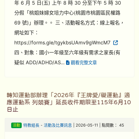
年 6 月 5 日(五) 上午 8 時 30 分至下午 5 時 30
分假「桃姐妹婦女培力中心(桃園市桃園區民權路
69 號)」辦理。。 三、活動報名方式：線上報名，
網址如下：
https://forms.gle/tgykbsUAmv9gWmcM7
四、對象：國小一年級至六年級有需求之家長(有
疑似 ADD/ADHD/AS...
觀看完整文章
轉知運動部辦理「2026年『王牌愛/礙運動』適
應運動系 列競賽」延長收件期限至115年6月10
日止
活動
特教組長
-
活動及比賽訊息
| 2026-05-11 | 點閱數： 45