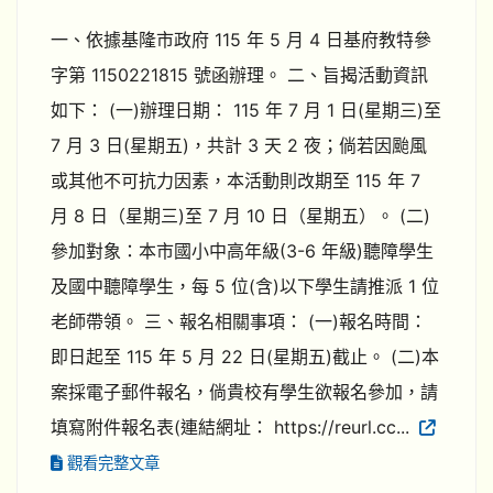
一、依據基隆市政府 115 年 5 月 4 日基府教特參
字第 1150221815 號函辦理。 二、旨揭活動資訊
如下： (一)辦理日期： 115 年 7 月 1 日(星期三)至
7 月 3 日(星期五)，共計 3 天 2 夜；倘若因颱風
或其他不可抗力因素，本活動則改期至 115 年 7
月 8 日（星期三)至 7 月 10 日（星期五）。 (二)
參加對象：本市國小中高年級(3-6 年級)聽障學生
及國中聽障學生，每 5 位(含)以下學生請推派 1 位
老師帶領。 三、報名相關事項： (一)報名時間：
即日起至 115 年 5 月 22 日(星期五)截止。 (二)本
案採電子郵件報名，倘貴校有學生欲報名參加，請
填寫附件報名表(連結網址： https://reurl.cc...
觀看完整文章