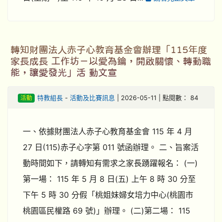
轉知財團法人赤子心教育基金會辦理「115年度
家長成長 工作坊－以愛為鑰，開啟關懷、轉動職
能，讓愛發光」活 動文宣
活動
特教組長
-
活動及比賽訊息
| 2026-05-11 | 點閱數： 84
一、依據財團法人赤子心教育基金會 115 年 4 月
27 日(115)赤子心字第 011 號函辦理。 二、旨案活
動時間如下，請轉知有需求之家長踴躍報名： (一)
第一場： 115 年 5 月 8 日(五) 上午 8 時 30 分至
下午 5 時 30 分假「桃姐妹婦女培力中心(桃園市
桃園區民權路 69 號)」辦理。 (二)第二場： 115