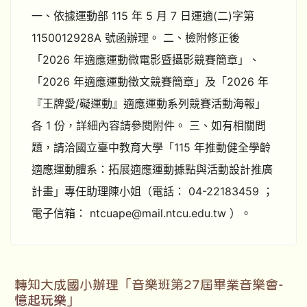
一、依據運動部 115 年 5 月 7 日運適(二)字第
1150012928A 號函辦理。 二、檢附修正後
「2026 年適應運動微電影暨攝影競賽簡章」、
「2026 年適應運動徵文競賽簡章」及「2026 年
『王牌愛/礙運動』適應運動系列競賽活動海報」
各 1 份，詳細內容請參閱附件。 三、如有相關問
題，請洽國立臺中教育大學「115 年推動健全學齡
適應運動體系：拓展適應運動據點與活動設計推廣
計畫」專任助理陳小姐（電話： 04-22183459 ；
電子信箱： ntcuape@mail.ntcu.edu.tw ）。
轉知大成國小辦理「音樂班第27屆畢業音樂會-
憶起玩樂」