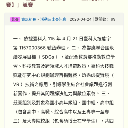
賽】」競賽
比賽
資訊組長
-
活動及比賽訊息
| 2026-04-24 | 點閱數： 99
一、 依據臺科大 115 年 4 月 21 日臺科大技能字
第 1157000366 號函辦理。 二、 為響應聯合國永
續發展目標（ SDGs ），並配合教育部推動數位學
習、科技教育及跨領域人才培育政策，臺科大技職
賦能研究中心規劃辦理旨揭競賽，透過虛擬實境（
VR ）技術之應用，引導學生結合社會議題進行創
新實作，提升其問題解決能力與數位素養。 三、
競賽組別及對象為國小高年級組、國中組、高中組
（包含高中、高職、綜合高中以及五專專一至專
三）及大專院校組（包含碩博士在學學生），共四