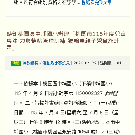
組。凡符合組別資格之在學學...
觀看完整文章
轉知桃園區中埔國小辦理「桃園市115年度兒童
專注 力與情緒管理訓練-獨輪車親子營實施計
畫」
活動
特教組長
-
活動及比賽訊息
| 2026-04-22 | 點閱數： 81
一、依據本市桃園區中埔國小（下稱中埔國小）
115 年 4 月 9 日埔小輔字第 1150002327 號函辦
理。 二、旨揭計畫辦理資訊摘錄如下： (一)活動
日期： 115 年 7 月 4 日(星期六)至 7 月 8 日（星
期二）上午 8 時至 12 時。 (二)活動地點：本市中
埔國小（桃園市桃園區永安路 1054 號）。 (三)參