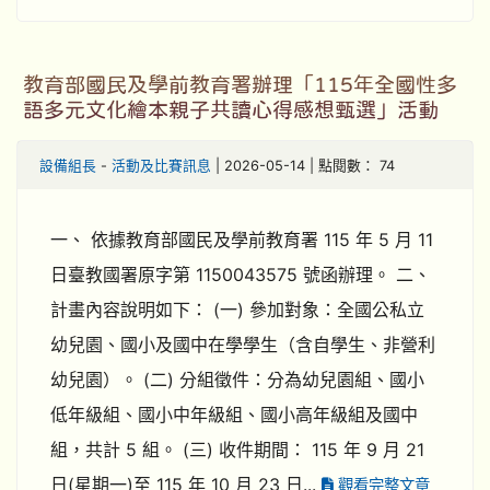
教育部國民及學前教育署辦理「115年全國性多
語多元文化繪本親子共讀心得感想甄選」活動
設備組長
-
活動及比賽訊息
| 2026-05-14 | 點閱數： 74
一、 依據教育部國民及學前教育署 115 年 5 月 11
日臺教國署原字第 1150043575 號函辦理。 二、
計畫內容說明如下： (一) 參加對象：全國公私立
幼兒園、國小及國中在學學生（含自學生、非營利
幼兒園）。 (二) 分組徵件：分為幼兒園組、國小
低年級組、國小中年級組、國小高年級組及國中
組，共計 5 組。 (三) 收件期間： 115 年 9 月 21
日(星期一)至 115 年 10 月 23 日...
觀看完整文章