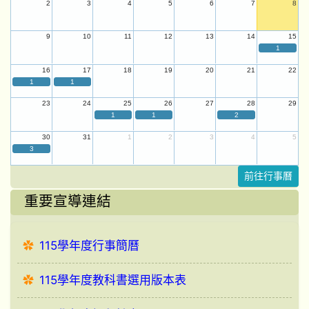
2
3
4
5
6
7
8
9
10
11
12
13
14
15
1
16
17
18
19
20
21
22
1
1
23
24
25
26
27
28
29
1
1
2
30
31
1
2
3
4
5
3
前往行事曆
重要宣導連結
115學年度行事簡曆
115學年度教科書選用版本表