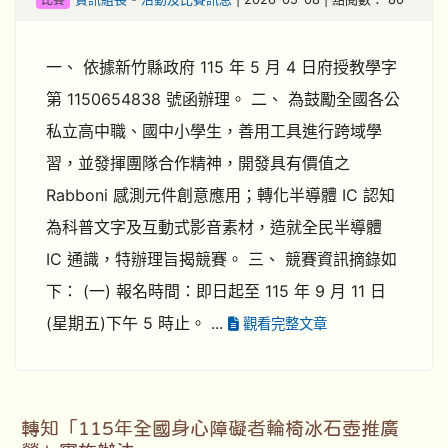
一、 依據新竹縣政府 115 年 5 月 4 日府授教學字
第 1150654838 號函辦理。 二、 為鼓勵全國各公
私立高中職、國中小學生，善用工具進行跨域學
習，並發揮團隊合作精神，開發具有價值之
Rabboni 感測元件創意應用；轉化半導體 IC 認知
為科普文字及互動式影音素材，造就全民半導體
IC 通識，特辦理旨揭競賽。 三、 競賽資訊摘錄如
下： (一) 報名時間：即日起至 115 年 9 月 11 日
(星期五)下午 5 時止。 ...
觀看完整文章
轉知「115年全國身心障礙者輪椅冰石壺推廣