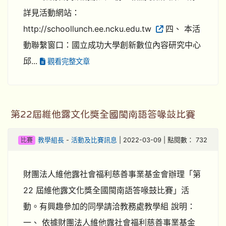
詳見活動網站：
http://schoollunch.ee.ncku.edu.tw
四、 本活
動聯繫窗口：國立成功大學創新數位內容研究中心
邱...
觀看完整文章
第22屆維他露文化獎全國閩南語答喙鼓比賽
比賽
教學組長
-
活動及比賽訊息
| 2022-03-09 | 點閱數： 732
財團法人維他露社會福利慈善事業基金會辦理「第
22 屆維他露文化獎全國閩南語答喙鼓比賽」活
動。有興趣參加的同學請洽教務處教學組 說明：
一、 依據財團法人維他露社會福利慈善事業基金