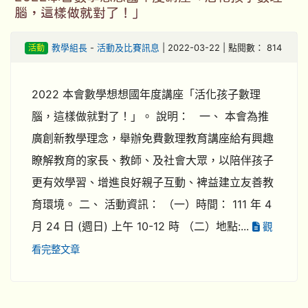
腦，這樣做就對了！」
活動
教學組長
-
活動及比賽訊息
| 2022-03-22 | 點閱數： 814
2022 本會數學想想國年度講座「活化孩子數理
腦，這樣做就對了！」。 說明： 一、 本會為推
廣創新教學理念，舉辦免費數理教育講座給有興趣
瞭解教育的家長、教師、及社會大眾，以陪伴孩子
更有效學習、增進良好親子互動、裨益建立友善教
育環境。 二、 活動資訊： （一）時間： 111 年 4
月 24 日 (週日) 上午 10-12 時 （二）地點:...
觀
看完整文章