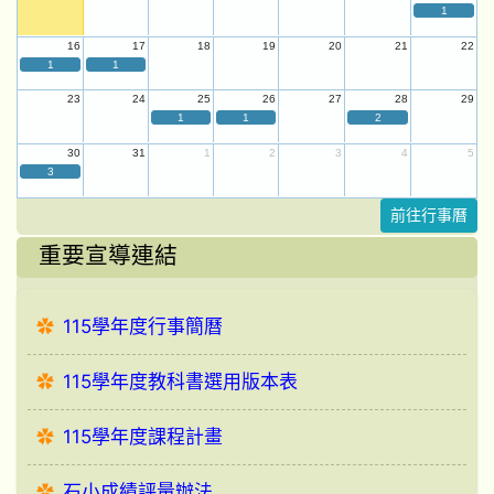
1
16
17
18
19
20
21
22
1
1
23
24
25
26
27
28
29
1
1
2
30
31
1
2
3
4
5
3
前往行事曆
重要宣導連結
115學年度行事簡曆
115學年度教科書選用版本表
115學年度課程計畫
石小成績評量辦法