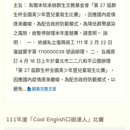
主旨： 有關本校承辦群生文教基金會「第 27 屆群
生杯全國青少年暨兒童寫生比賽」，因應國內疫情
逐漸嚴峻，為配合政府防範模式，為降低群聚感染
之風險，故暫停辦理本年度競賽，請查照。 說
明： 一、 依據私立復興商工 111 年 2 月 22 日
復誠實字第 1110000039 號函辦理。 二、 旨揭原
訂 4 月 16 日上午於臺北市二二八和平公園辦理
「第 27 屆群生杯全國青少年暨兒童寫生比賽」，
因應國內疫情逐漸嚴峻，為配合政府防範模式，以
避免...
觀看完整文章
111年度「Cool English口說達人」比賽