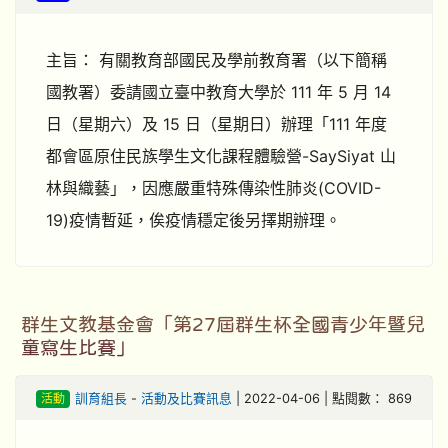
主旨： 有關教育部國民及學前教育署（以下簡稱
國教署）委請國立臺中教育大學於 111 年 5 月 14
日（星期六）及 15 日（星期日）辦理「111 年度
都會區原住民族學生文化課程體驗營-SaySiyat 山
林與織藝」，因應嚴重特殊傳染性肺炎(COVID-
19)疫情暫延，俟疫情穩定後另擇期辦理。
群生文教基金會「第27屆群生杯全國青少年暨兒
童寫生比賽」
活動
訓育組長
-
活動及比賽訊息
| 2022-04-06 | 點閱數： 869