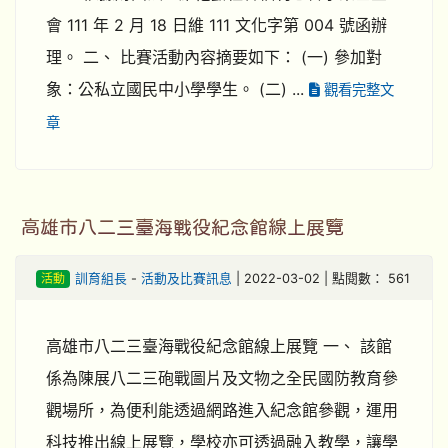
會 111 年 2 月 18 日維 111 文化字第 004 號函辦
理。 二、 比賽活動內容摘要如下： (一) 參加對
象：公私立國民中小學學生。 (二) ...
觀看完整文
章
高雄市八二三臺海戰役紀念館線上展覽
活動
訓育組長
-
活動及比賽訊息
| 2022-03-02 | 點閱數： 561
高雄市八二三臺海戰役紀念館線上展覽 一、 該館
係為陳展八二三砲戰圖片及文物之全民國防教育參
觀場所，為便利能透過網路進入紀念館參觀，運用
科技推出線上展覽，學校亦可透過融入教學，讓學