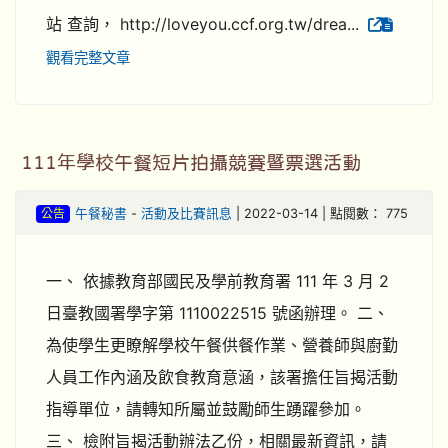
站 查詢， http://loveyou.ccf.org.tw/drea...
觀看完整文章
111年學校午餐短片拍攝競賽暨票選活動
公告
午餐秘書
-
活動及比賽訊息
| 2022-03-14 | 點閱數： 775
一、 依據教育部國民及學前教育署 111 年 3 月 2
日臺教國署學字第 1110022515 號函辦理。 二、
為使學生更瞭解學校午餐供餐作業、營養師與廚勤
人員工作內涵及飲食教育意涵，該署擔任旨揭活動
指導單位，請轉知所屬並鼓勵師生踴躍參加。
三、 檢附旨揭活動辦法乙份，相關最新資訊，請