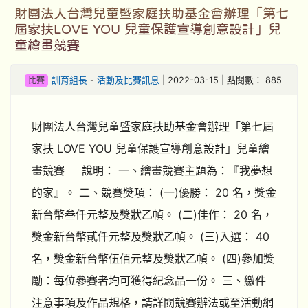
財團法人台灣兒童暨家庭扶助基金會辦理「第七
屆家扶LOVE YOU 兒童保護宣導創意設計」兒
童繪畫競賽
比賽
訓育組長
-
活動及比賽訊息
| 2022-03-15 | 點閱數： 885
財團法人台灣兒童暨家庭扶助基金會辦理「第七屆
家扶 LOVE YOU 兒童保護宣導創意設計」兒童繪
畫競賽 說明： 一、繪畫競賽主題為：『我夢想
的家』。 二、競賽奬項： (一)優勝： 20 名，獎金
新台幣叁仟元整及獎狀乙幀。 (二)佳作： 20 名，
獎金新台幣貳仟元整及獎狀乙幀。 (三)入選： 40
名，獎金新台幣伍佰元整及獎狀乙幀。 (四)參加獎
勵：每位參賽者均可獲得紀念品一份。 三、繳件
注意事項及作品規格，請詳閱競賽辦法或至活動網