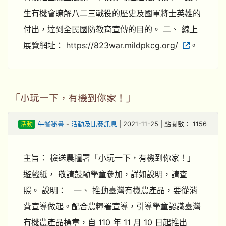
生有機會瞭解八二三戰役的歷史及國軍將士英雄的
付出，達到全民國防教育宣傳的目的。 二、 線上
展覽網址： https://823war.mildpkcg.org/
。
「小玩一下，有機到你家！」
活動
午餐秘書
-
活動及比賽訊息
| 2021-11-25 | 點閱數： 1156
主旨： 檢送農糧署「小玩一下，有機到你家！」
遊戲紙， 敬請鼓勵學童參加，詳如說明，請查
照。 說明： 一、 推動臺灣有機農產品，要從消
費宣導做起。配合農糧署宣導，引導學童認識臺灣
有機農產品標章，自 110 年 11 月 10 日起推出