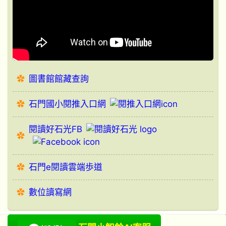
圖書館館藏查詢
石門國小閱推入口網
閱讀好石光FB
石門e閱讀雲端歩道
數位讀寫網