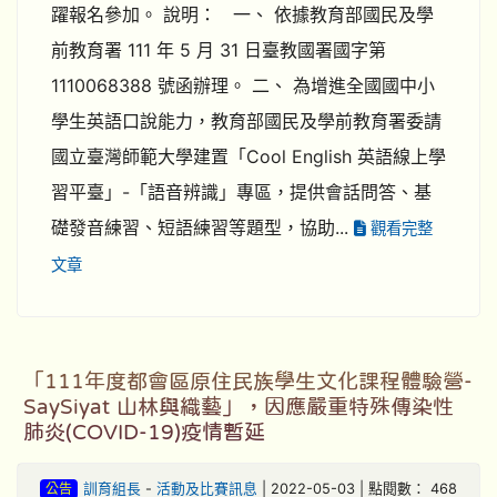
躍報名參加。 說明： 一、 依據教育部國民及學
前教育署 111 年 5 月 31 日臺教國署國字第
1110068388 號函辦理。 二、 為增進全國國中小
學生英語口說能力，教育部國民及學前教育署委請
國立臺灣師範大學建置「Cool English 英語線上學
習平臺」-「語音辨識」專區，提供會話問答、基
礎發音練習、短語練習等題型，協助...
觀看完整
文章
「111年度都會區原住民族學生文化課程體驗營-
SaySiyat 山林與織藝」，因應嚴重特殊傳染性
肺炎(COVID-19)疫情暫延
公告
訓育組長
-
活動及比賽訊息
| 2022-05-03 | 點閱數： 468