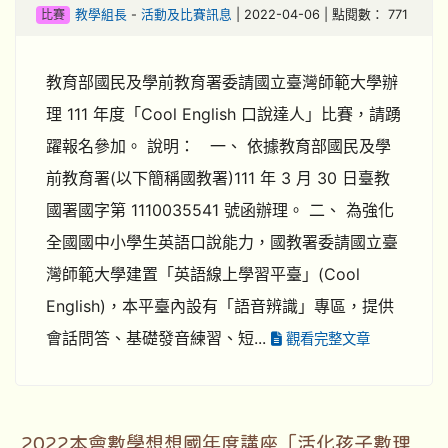
比賽
教學組長
-
活動及比賽訊息
| 2022-04-06 | 點閱數： 771
教育部國民及學前教育署委請國立臺灣師範大學辦
理 111 年度「Cool English 口說達人」比賽，請踴
躍報名參加。 說明： 一、 依據教育部國民及學
前教育署(以下簡稱國教署)111 年 3 月 30 日臺教
國署國字第 1110035541 號函辦理。 二、 為強化
全國國中小學生英語口說能力，國教署委請國立臺
灣師範大學建置「英語線上學習平臺」(Cool
English)，本平臺內設有「語音辨識」專區，提供
會話問答、基礎發音練習、短...
觀看完整文章
2022本會數學想想國年度講座「活化孩子數理