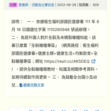
比賽
營養師
-
活動及比賽訊息
| 2022-06-28 | 點閱數： 826
說明： 一、 依據衛生福利部國民健康署 111 年 6
月 16 日國健社字第 1110260948 號函辦理。
二、 為提升國人對於全穀及未精製雜糧知能，該
署已建置「全榖雜糧專區」（網頁路徑：衛生福利
部國民健康署>健康主題>健康生活>均衡飲食>全
榖雜糧專區；網址 https://reurl.cc/AK5DEQ
），提供全榖雜糧類教材、知識及相關參考資料，
並將持續製作與更新。 三、 為鼓勵全台國小及幼
兒...
觀看完整文章