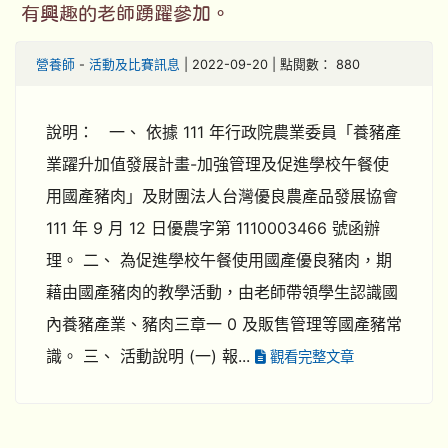
有興趣的老師踴躍參加。
營養師
-
活動及比賽訊息
| 2022-09-20 | 點閱數： 880
說明： 一、 依據 111 年行政院農業委員「養豬產
業躍升加值發展計畫-加強管理及促進學校午餐使
用國產豬肉」及財團法人台灣優良農產品發展協會
111 年 9 月 12 日優農字第 1110003466 號函辦
理。 二、 為促進學校午餐使用國產優良豬肉，期
藉由國產豬肉的教學活動，由老師帶領學生認識國
內養豬產業、豬肉三章一 0 及販售管理等國產豬常
識。 三、 活動說明 (一) 報...
觀看完整文章