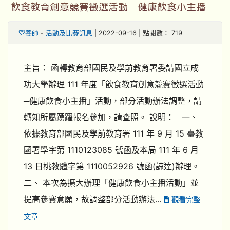
飲食教育創意競賽徵選活動─健康飲食小主播
營養師
-
活動及比賽訊息
| 2022-09-16 | 點閱數： 719
主旨： 函轉教育部國民及學前教育署委請國立成
功大學辦理 111 年度「飲食教育創意競賽徵選活動
─健康飲食小主播」活動，部分活動辦法調整，請
轉知所屬踴躍報名參加，請查照。 說明： 一、
依據教育部國民及學前教育署 111 年 9 月 15 臺教
國署學字第 1110123085 號函及本局 111 年 6 月
13 日桃教體字第 1110052926 號函(諒達)辦理。
二、 本次為擴大辦理「健康飲食小主播活動」並
提高參賽意願，故調整部分活動辦法...
觀看完整
文章