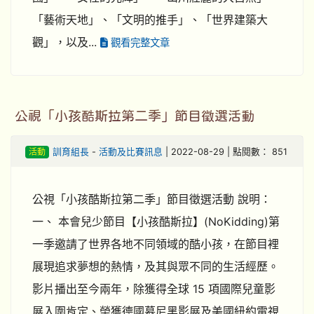
「藝術天地」、「文明的推手」、「世界建築大
觀」，以及...
觀看完整文章
公視「小孩酷斯拉第二季」節目徵選活動
活動
訓育組長
-
活動及比賽訊息
| 2022-08-29 | 點閱數： 851
公視「小孩酷斯拉第二季」節目徵選活動 說明：
一、 本會兒少節目【小孩酷斯拉】(NoKidding)第
一季邀請了世界各地不同領域的酷小孩，在節目裡
展現追求夢想的熱情，及其與眾不同的生活經歷。
影片播出至今兩年，除獲得全球 15 項國際兒童影
展入圍肯定、榮獲德國慕尼黑影展及美國紐約電視