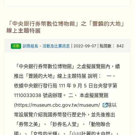
「中央銀行券幣數位博物館」之「豐饒的大地」
線上主題特展
活動
訓育組長
-
活動及比賽訊息
| 2022-09-07 | 點閱數： 842
「中央銀行券幣數位博物館」之虛擬展覽館內，續
推出「豐饒的大地」線上主題特展 說明： 一、
依據中央銀行發行局 111 年 9 月 5 日台央發字第
1110033038 號函辦理。 二、 本虛擬展覽館
(https://museum.cbc.gov.tw/museum/
除以
常設展覽介紹我國券幣發行歷史外，並先後推出
「券幣之美」、「鈔券名人堂」、「動物聯合
國」、「女性的光輝」、「山川壯麗的大自然」、