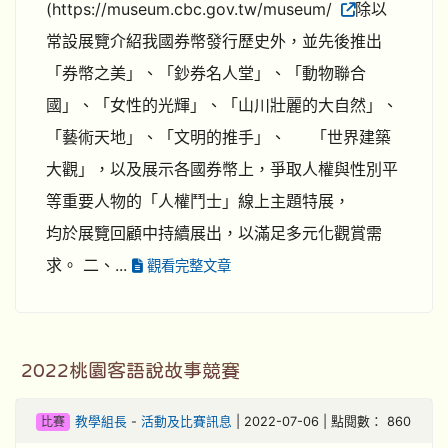
(https://museum.cbc.gov.tw/museum/
除以
常設展覽介紹我國券幣發行歷史外，並先後推出
「券幣之美」、「鈔券名人堂」、「動物聯合
國」、「女性的光輝」、「山川壯麗的大自然」、
「藝術天地」、「文明的推手」、 「世界建築
大觀」，以及展示各國券幣上，爭取人權與性別平
等重要人物的「人權鬥士」線上主題特展，
均於展覽回顧中持續展出，以滿足多元化觀賞需
求。 二、...
觀看完整文章
2022桃園客語說故事競賽
比賽
教學組長
-
活動及比賽訊息
| 2022-07-06 | 點閱數： 860