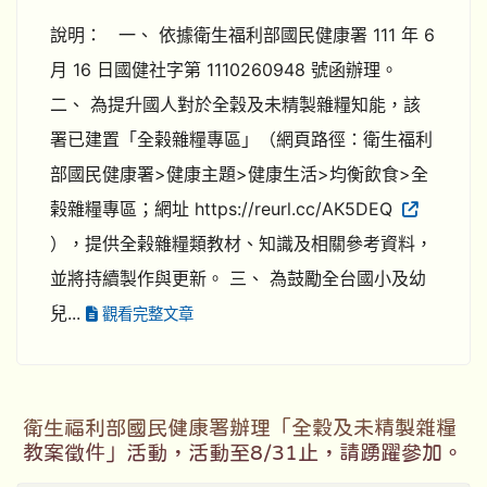
說明： 一、 依據衛生福利部國民健康署 111 年 6
月 16 日國健社字第 1110260948 號函辦理。
二、 為提升國人對於全穀及未精製雜糧知能，該
署已建置「全榖雜糧專區」（網頁路徑：衛生福利
部國民健康署>健康主題>健康生活>均衡飲食>全
榖雜糧專區；網址 https://reurl.cc/AK5DEQ
），提供全榖雜糧類教材、知識及相關參考資料，
並將持續製作與更新。 三、 為鼓勵全台國小及幼
兒...
觀看完整文章
衛生福利部國民健康署辦理「全穀及未精製雜糧
教案徵件」活動，活動至8/31止，請踴躍參加。