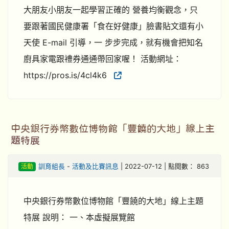
大朋友小朋友一起學習正確的 營養均衡觀念，只
要跟著國民健康署「食在好健康」臉書貼文還有小
天使 E-mail 引導，一 步步完成，就有機會把知名
廚具家電跟禮券通通帶回家喔！ 活動網址：
https://pros.is/4cl4k6
中央銀行券幣數位博物館「豐饒的大地」線上主
題特展
活動
訓育組長
-
活動及比賽訊息
| 2022-07-12 | 點閱數： 863
中央銀行券幣數位博物館「豐饒的大地」線上主題
特展 說明： 一、本虛擬展覽館