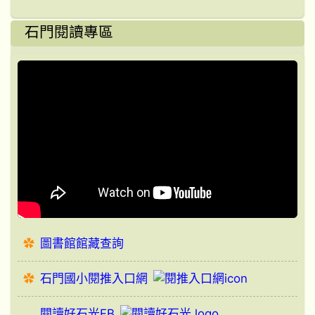
石門閱讀專區
圖書館館藏查詢
石門國小閱推入口網
閱讀好石光FB