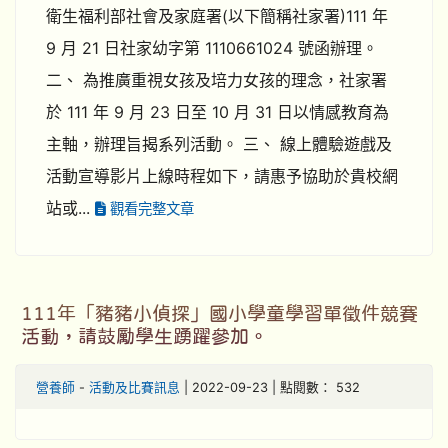
衛生福利部社會及家庭署(以下簡稱社家署)111 年
9 月 21 日社家幼字第 1110661024 號函辦理。
二、 為推廣重視女孩及培力女孩的理念，社家署
於 111 年 9 月 23 日至 10 月 31 日以情感教育為
主軸，辦理旨揭系列活動。 三、 線上體驗遊戲及
活動宣導影片上線時程如下，請惠予協助於貴校網
站或...
觀看完整文章
111年「豬豬小偵探」國小學童學習單徵件競賽
活動，請鼓勵學生踴躍參加。
營養師
-
活動及比賽訊息
| 2022-09-23 | 點閱數： 532