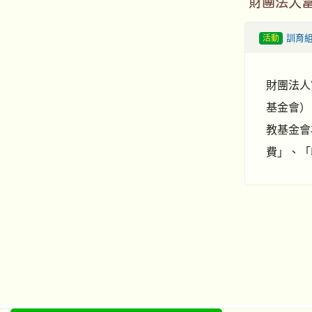
財團法人
活動
訓育
財團法人
基金會） 
教基金會
費」、「