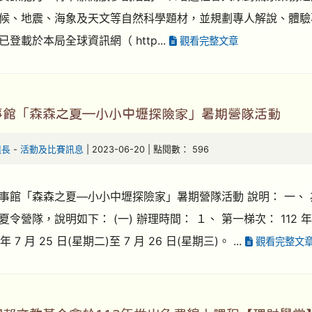
候、地震、海象及天文等自然科學題材，並規劃專人解說、體驗
登載於本局全球資訊網（ http...
觀看完整文章
事館「森森之夏—小小中壢探險家」暑期營隊活動
組長
-
活動及比賽訊息
| 2023-06-20 | 點閱數： 596
事館「森森之夏—小小中壢探險家」暑期營隊活動 說明： 一、
令營隊，說明如下： (一) 辦理時間： １、 第一梯次： 112 年 7 
 年 7 月 25 日(星期二)至 7 月 26 日(星期三)。 ...
觀看完整文