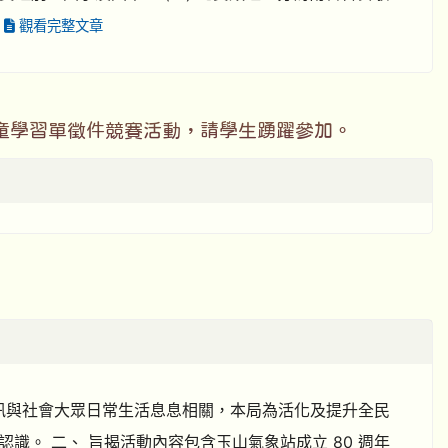
.
觀看完整文章
童學習單徵件競賽活動，請學生踴躍參加。
象資訊與社會大眾日常生活息息相關，本局為活化及提升全民
。 二、 旨揭活動內容包含玉山氣象站成立 80 週年