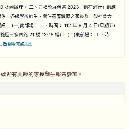
21040 號函辦理。 二、旨揭影展精選 2023「適在必行」適應
加對象：各級學校師生、關注適應體育之家長及一般社會大
一)南部場： １、時間： 112 年 8 月 4 日(星期五)
多四路 21 號 13-15 樓)。 (二)東部場： １、時
..
觀看完整文章
，歡迎有興趣的家長學生報名參加。