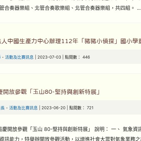
管合奏器樂組、北管合奏歌樂組、北管合奏器樂組，共四組。 ..
法人中國生產力中心辦理112年「豬豬小偵探」國小學
師
-
活動及比賽訊息
| 2023-07-03 | 點閱數： 446
慶開放參觀「玉山80-堅持與創新特展」
組長
-
活動及比賽訊息
| 2023-06-20 | 點閱數： 721
年局慶開放參觀「玉山 80-堅持與創新特展」 說明： 一、 氣
資訊能力，特舉辦開放參觀活動，以增進社會大眾對氣象業務之認識