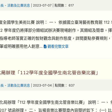
組長
-
活動及比賽訊息
| 2023-07-07 | 點閱數： 617
年度全國學生美術比賽 說明： 一、 依據國立臺灣藝術教育館 112 年 6
112 學年度仍將擇部分類組試辦決賽現場創作，其類組及簡章，
指導老師落實正確的智財觀念與創作態度，詳閱要點參賽規則，
筆或明確挪用他人創意...
觀看完整文章
化局辦理「112學年度全國學生南北管音樂比賽」
組長
-
活動及比賽訊息
| 2023-07-04 | 點閱數： 637
化局辦理「112 學年度全國學生南北管音樂比賽」 說明： 一、 依據
007207 號函辦理。 二、 旨揭音樂比賽簡章內容簡述如下： (一