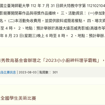
立臺灣師範大學 112 年 7 月 31 日師大特教中字第 11210
影競賽開閉幕作品與得獎作品播映。 三、活動資訊： (一)參
。 (二)本活動免收費用，並提供飲料或簡易餐點。 四、場次資訊： (
時至 4 時。 ２、地點：預計舉辦於高雄大遠百威秀影城(高雄市苓雅區三
2 年 8 月 23 日(星期三)晚上 6 時至 8 時。 ２、地點：預計舉辦.
育秀教育基金會辦理之「2023小小廚神料理爭霸戰」
動及比賽訊息
| 2023-08-03 | 點閱數： 301
度全國學生美術比賽