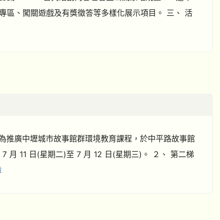
專區、闖關遊戲及有獎徵答等多樣化展示項目。 三、 活
 為推廣中壢城市故事館群環境教育課程，於中平路故事館
月 11 日(星期二)至 7 月 12 日(星期三)。 ２、 第二梯
章