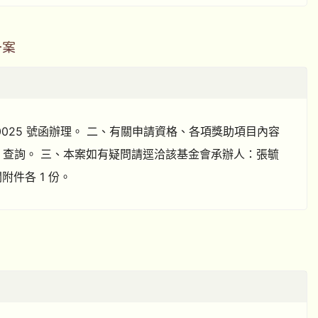
一案
0750025 號函辦理。 二、有關申請資格、各項獎助項目內容
」查詢。 三、本案如有疑問請逕洽該基金會承辦人：張毓
關附件各 1 份。