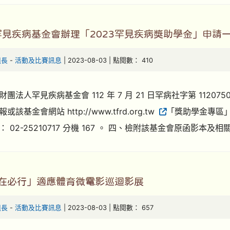
見疾病基金會辦理「2023罕見疾病獎助學金」申請
組長
-
活動及比賽訊息
| 2023-08-03 | 點閱數： 410
團法人罕見疾病基金會 112 年 7 月 21 日罕病社字第 112
該基金會網站 http://www.tfrd.org.tw
「獎助學金專區
 02-25210717 分機 167 。 四、檢附該基金會原函影本及相
適在必行」適應體育微電影巡迴影展
組長
-
活動及比賽訊息
| 2023-08-03 | 點閱數： 657