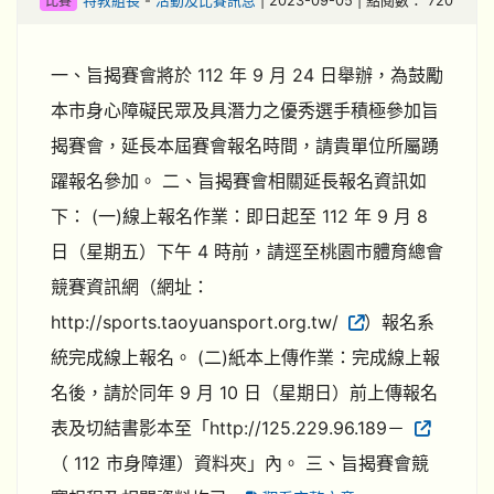
比賽
特教組長
-
活動及比賽訊息
| 2023-09-05 | 點閱數： 720
一、旨揭賽會將於 112 年 9 月 24 日舉辦，為鼓勵
本市身心障礙民眾及具潛力之優秀選手積極參加旨
揭賽會，延長本屆賽會報名時間，請貴單位所屬踴
躍報名參加。 二、旨揭賽會相關延長報名資訊如
下： (一)線上報名作業：即日起至 112 年 9 月 8
日（星期五）下午 4 時前，請逕至桃園市體育總會
競賽資訊網（網址：
http://sports.taoyuansport.org.tw/
）報名系
統完成線上報名。 (二)紙本上傳作業：完成線上報
名後，請於同年 9 月 10 日（星期日）前上傳報名
表及切結書影本至「http://125.229.96.189－
（ 112 市身障運）資料夾」內。 三、旨揭賽會競