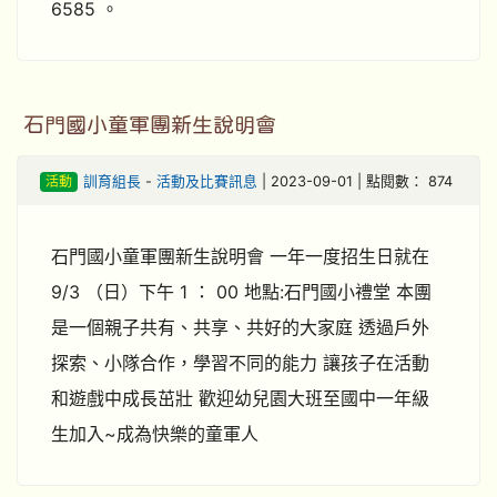
6585 。
石門國小童軍團新生說明會
活動
訓育組長
-
活動及比賽訊息
| 2023-09-01 | 點閱數： 874
石門國小童軍團新生說明會 一年一度招生日就在
9/3 （日）下午 1 ： 00 地點:石門國小禮堂 本團
是一個親子共有、共享、共好的大家庭 透過戶外
探索、小隊合作，學習不同的能力 讓孩子在活動
和遊戲中成長茁壯 歡迎幼兒園大班至國中一年級
生加入~成為快樂的童軍人