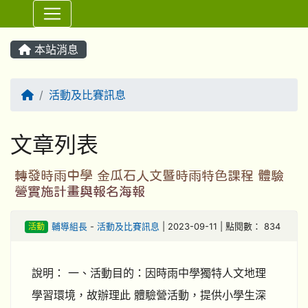
⏸
本站消息
回首頁
活動及比賽訊息
文章列表
轉發時雨中學 金瓜石人文暨時雨特色課程 體驗
營實施計畫與報名海報
活動
輔導組長
-
活動及比賽訊息
| 2023-09-11 | 點閱數： 834
說明： 一、活動目的：因時雨中學獨特人文地理
學習環境，故辦理此 體驗營活動，提供小學生深