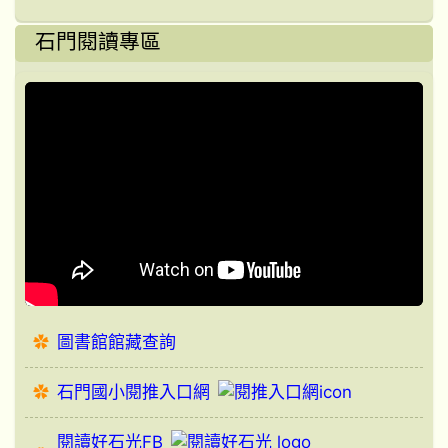
石門閱讀專區
圖書館館藏查詢
石門國小閱推入口網
閱讀好石光FB