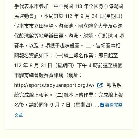
手代表本市參加「中華民國 113 年全國身心障礙國
民運動會」，本局訂於 112 年 9 月 24 日(星期日)
假本市市立田徑場、游泳池、國立體育大學及亞運
保齡球館等地舉辦田徑、游泳、射箭、保齡球 4 項
賽事，以及 3 項親子趣味競賽。 二、旨揭賽事相
關報名資訊如下： (一)線上報名作業：即日起至
112 年 8 月 31 日（星期四）下午 4 時前逕至桃園
市體育總會競賽資訊網（網址：
http://sports.taoyuansport.org.tw/
）報名系
統完成線上報名。 (二)紙本上傳作業：完成線上報
名後，請於同年 9 月 7 日（星期四）...
觀看完整
文章