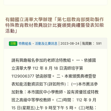
有關國立清華大學辦理「第七屆教育部獎助製作
特殊教育教材教具設計比賽頒獎典禮暨發表知能
活動」
活動
特教組長
-
活動及比賽訊息
| 2023-08-24 | 點閱數： 591
請有興趣報名參加的老師洽特教組。 一、依據國
立清華大學 112 年 8 月 18 日清師培字第
1129006377 號函辦理。 二、本案頒獎典禮暨發
表知能活動資訊如下(詳如附件)： (一)本市薦派參
加對象：本市國民中小學教師、設有資優班或特教
班之高級中等學校教師。 (二)時間： 112 年 9 月
15 日(星期五)上午 9 時至下午 5 時。 (三)地點：