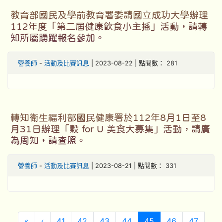
教育部國民及學前教育署委請國立成功大學辦理
112年度「第二屆健康飲食小主播」活動，請轉
知所屬踴躍報名參加。
營養師
-
活動及比賽訊息
| 2023-08-22 | 點閱數： 281
轉知衛生福利部國民健康署於112年8月1日至8
月31日辦理「穀 for U 美食大募集」活動，請廣
為周知，請查照。
營養師
-
活動及比賽訊息
| 2023-08-21 | 點閱數： 331
第一頁
上一頁
(目前頁次)
«
‹
41
42
43
44
45
46
47