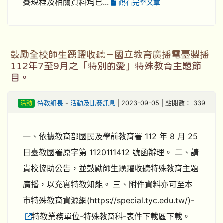
賽規程及相關資料均已...
觀看完整文章
鼓勵全校師生踴躍收聽－國立教育廣播電臺製播
112年7至9月之「特別的愛」特殊教育主題節
目。
活動
特教組長
-
活動及比賽訊息
| 2023-09-05 | 點閱數： 339
一、依據教育部國民及學前教育署 112 年 8 月 25
日臺教國署原字第 1120111412 號函辦理。 二、請
貴校協助公告，並鼓勵師生踴躍收聽特殊教育主題
廣播，以充實特教知能。 三、附件資料亦可至本
市特殊教育資源網(https://special.tyc.edu.tw/)-
特教業務單位-特殊教育科-表件下載區下載。