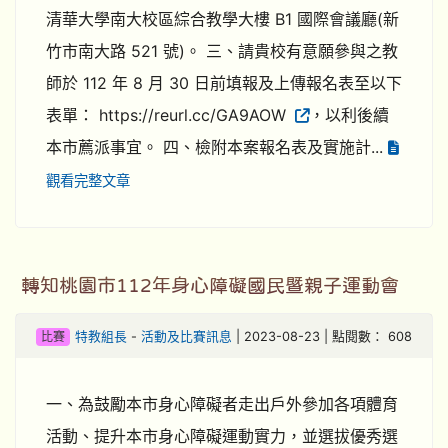
清華大學南大校區綜合教學大樓 B1 國際會議廳(新
竹市南大路 521 號)。 三、請貴校有意願參與之教
師於 112 年 8 月 30 日前填報及上傳報名表至以下
表單： https://reurl.cc/GA9AOW
，以利後續
本市薦派事宜。 四、檢附本案報名表及實施計...
觀看完整文章
轉知桃園市112年身心障礙國民暨親子運動會
比賽
特教組長
-
活動及比賽訊息
| 2023-08-23 | 點閱數： 608
一、為鼓勵本市身心障礙者走出戶外參加各項體育
活動、提升本市身心障礙運動實力，並選拔優秀選