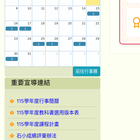
9
10
11
12
13
14
15
1
16
17
18
19
20
21
22
1
1
23
24
25
26
27
28
29
1
1
2
30
31
1
2
3
4
5
3
前往行事曆
重要宣導連結
115學年度行事簡曆
115學年度教科書選用版本表
115學年度課程計畫
石小成績評量辦法