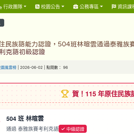
行政團隊
校園公告
公務專區
資訊課
息
原住民族語能力認證，504班林暄雲通過泰雅族
利克語初級認證
校園風雲榜
| 2026-06-02 | 點閱數： 96
賀！115 年原住民
504 班 林暄雲
通過 泰雅族賽考利克語
中級認證