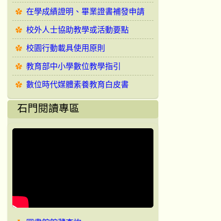
在學成績證明、畢業證書補發申請
校外人士協助教學或活動要點
校園行動載具使用原則
教育部中小學數位教學指引
數位時代媒體素養教育白皮書
石門閱讀專區