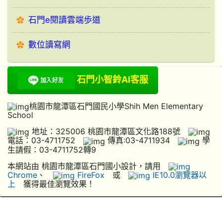
石門e閱讀雲端歩道
數位讀寫網
石門小智鈴AI客服
桃園市龍潭區石門國民小學Shih Men Elementary
School
地址：325006 桃園市龍潭區文化路188號
電話：03-4711752
傳真:03-4711934
學
生請假：03-4711752轉9
本網站由 桃園市龍潭區石門國小設計，請用
Chrome
、
FireFox
或
IE10.0瀏覽器以
上
獲得最佳瀏覽效果！