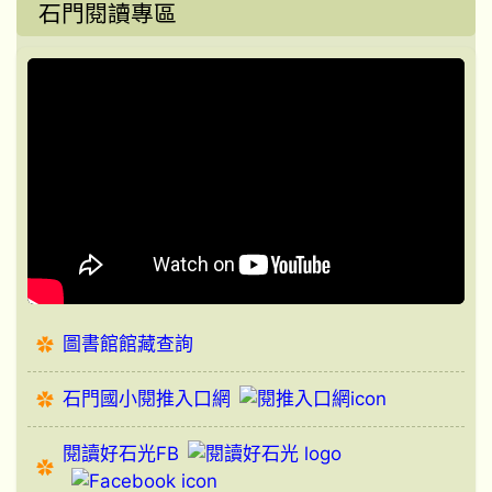
石門閱讀專區
圖書館館藏查詢
石門國小閱推入口網
閱讀好石光FB