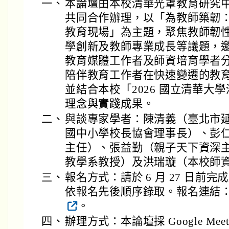
一、
本論壇由本校清華光罩教育研究
共同合作辦理，以「為教師築韌
教育現場」為主題，聚焦教師韌
學創新及教師專業成長等議題，
教育媒體工作者及師資培育學者
陪伴教育工作者在快速變遷的教
並結合本校「2026 國立清華大
理念與實踐成果。
二、
與談專家學者：陳清義（臺北市
國中小學校長協會理事長）、彭
主任）、張益勤（親子天下資深
教學系教授）及洪瑞璇（本校師
三、
報名方式：請於 6 月 27 日前
依報名先後順序錄取。報名連結： https:
。
四、
辦理方式：本論壇採 Google M