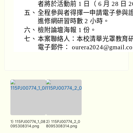
者將於活動前 1 日（ 6 月 28 
五、
全程參與者得擇一申請電子參與
進修網研習時數 2 小時。
六、
檢附論壇海報 1 份。
七、
本案聯絡人：本校清華光罩教育
電子郵件： ourera2024@gmail.c
1) 115PJ00774_1_08
2) 115PJ00774_2_0
095308314.png
8095308314.png