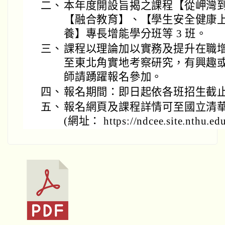
二、
本年度開設旨揭之課程【從岬灣
【融合教育】、【學生安全健康上
養】專長增能學分班等 3 班。
三、
課程以理論加以實務及提升在職
至東北角實地考察研究，有興趣
師請踴躍報名參加。
四、
報名期間：即日起依各班招生截
五、
報名網頁及課程詳情可至國立清
(網址： https://ndcee.site.nthu.ed