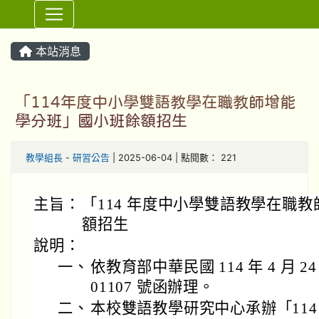
⏸
本站消息
「114年度中小學雙語教學在職教師增能
學分班」國小班餘額招生
教學組長
-
研習公告
| 2025-06-04 | 點閱數： 221
主旨：
「114 年度中小學雙語教學在職
額招生
說明：
一、
依教育部中華民國 114 年 4 月 24
01107 號函辦理。
二、
本校雙語教學研究中心承辦「11