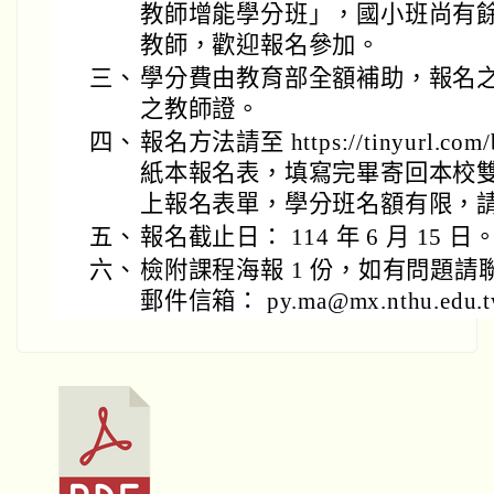
教師增能學分班」，國小班尚有
教師，歡迎報名參加。
三、
學分費由教育部全額補助，報名
之教師證。
四、
報名方法請至 https://tinyurl.com/
紙本報名表，填寫完畢寄回本校
上報名表單，學分班名額有限，
五、
報名截止日： 114 年 6 月 15 日
六、
檢附課程海報 1 份，如有問題
郵件信箱： py.ma@mx.nthu.edu.