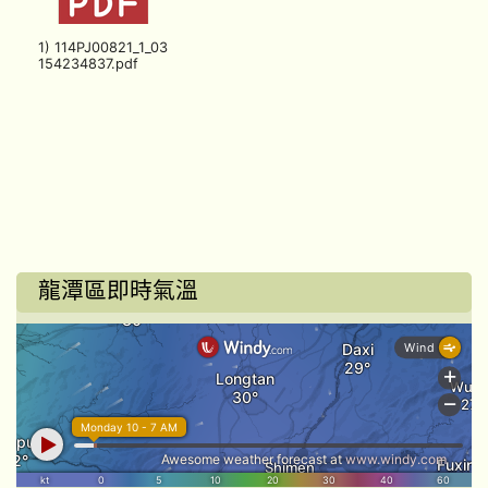
1) 114PJ00821_1_03
154234837.pdf
龍潭區即時氣溫