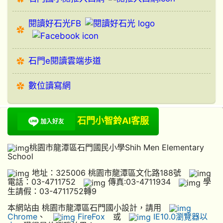
閱讀好石光FB
石門e閱讀雲端歩道
數位讀寫網
石門小智鈴AI客服
桃園市龍潭區石門國民小學Shih Men Elementary
School
地址：325006 桃園市龍潭區文化路188號
電話：03-4711752
傳真:03-4711934
學
生請假：03-4711752轉9
本網站由 桃園市龍潭區石門國小設計，請用
Chrome
、
FireFox
或
IE10.0瀏覽器以