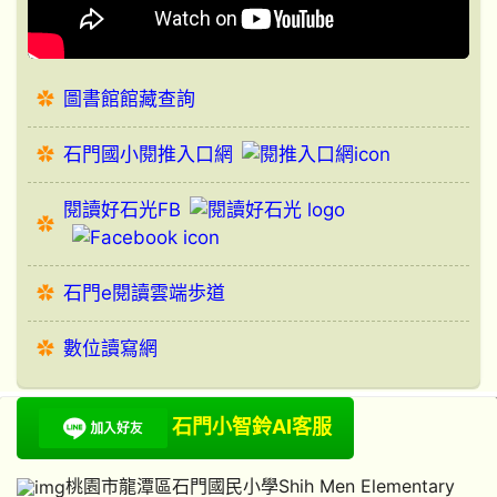
圖書館館藏查詢
石門國小閱推入口網
閱讀好石光FB
石門e閱讀雲端歩道
數位讀寫網
石門小智鈴AI客服
桃園市龍潭區石門國民小學Shih Men Elementary