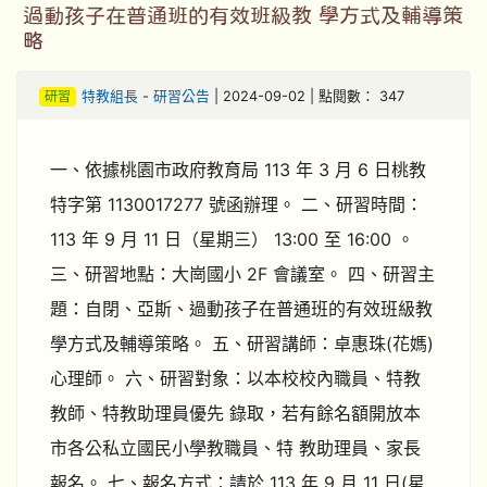
過動孩子在普通班的有效班級教 學方式及輔導策
略
研習
特教組長
-
研習公告
| 2024-09-02 | 點閱數： 347
一、依據桃園市政府教育局 113 年 3 月 6 日桃教
特字第 1130017277 號函辦理。 二、研習時間：
113 年 9 月 11 日（星期三） 13:00 至 16:00 。
三、研習地點：大崗國小 2F 會議室。 四、研習主
題：自閉、亞斯、過動孩子在普通班的有效班級教
學方式及輔導策略。 五、研習講師：卓惠珠(花媽)
心理師。 六、研習對象：以本校校內職員、特教
教師、特教助理員優先 錄取，若有餘名額開放本
市各公私立國民小學教職員、特 教助理員、家長
報名。 七、報名方式：請於 113 年 9 月 11 日(星