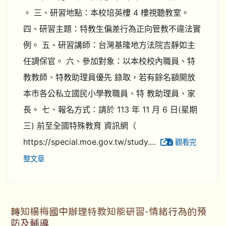
。 三、研習地點：本校培英樓 4 樓視聽教室。
四、研習主題：特教生偏差行為正向管教不違法實
例。 五、研習講師：台灣基隆地方法院吉靜如主
任調保官。 六、參加對象：以本校校內職員、特
教教師、特教助理員優先 錄取，若有餘名額開放
本市各公私立國民小學教職員、特 教助理員、家
長。 七、報名方式：請於 113 年 11 月 6 日(星期
三) 前至全國特殊教育 資訊網（
https://special.moe.gov.tw/study....
觀看完
整文章
轉知楊梅國中辦理特教知能研習-情緒行為的預
防及輔導