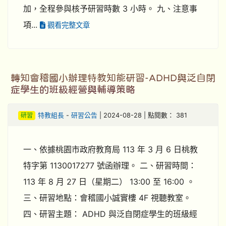
加，全程參與核予研習時數 3 小時。 九、注意事
項...
觀看完整文章
轉知會稽國小辦理特教知能研習-ADHD與泛自閉
症學生的班級經營與輔導策略
研習
特教組長
-
研習公告
| 2024-08-28 | 點閱數： 381
一、依據桃園市政府教育局 113 年 3 月 6 日桃教
特字第 1130017277 號函辦理。 二、研習時間：
113 年 8 月 27 日（星期二） 13:00 至 16:00 。
三、研習地點：會稽國小誠實樓 4F 視聽教室。
四、研習主題： ADHD 與泛自閉症學生的班級經