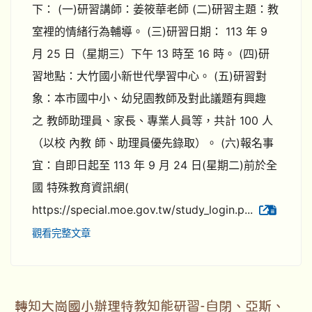
下： (一)研習講師：姜筱華老師 (二)研習主題：教
室裡的情緒行為輔導。 (三)研習日期： 113 年 9
月 25 日（星期三）下午 13 時至 16 時。 (四)研
習地點：大竹國小新世代學習中心。 (五)研習對
象：本市國中小、幼兒園教師及對此議題有興趣
之 教師助理員、家長、專業人員等，共計 100 人
（以校 內教 師、助理員優先錄取）。 (六)報名事
宜：自即日起至 113 年 9 月 24 日(星期二)前於全
國 特殊教育資訊網(
https://special.moe.gov.tw/study_login.p...
觀看完整文章
轉知大崗國小辦理特教知能研習-自閉、亞斯、