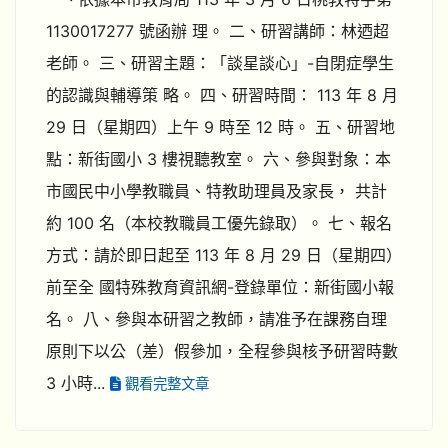
1130017277 號函辦 理。 二、研習講師：林迺超
老師。 三、研習主題：「談星談心」-自閉症學生
的認識與輔導策 略。 四、研習時間： 113 年 8 月
29 日（星期四）上午 9 時至 12 時。 五、研習地
點：新街國小 3 樓視聽教室。 六、參與對象：本
市國民中小學教職員、特教助理員及家長， 共計
約 100 名（本校教職員工優先錄取）。 七、報名
方式：請於即日起至 113 年 8 月 29 日（星期四）
前至全 國特殊教育資訊網-登錄單位：新街國小報
名。 八、參與本研習之教師，請准予在課務自理
原則下以公（差）假參加，全程參與核予研習時數
3 小時...
觀看完整文章