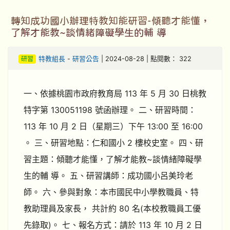
轉知成功國小辦理特教知能研習-傾聽才能懂，
了解才能教~談情緒障礙學生的輔 導
研習
特教組長
-
研習公告
| 2024-08-28 | 點閱數： 322
一、依據桃園市政府教育局 113 年 5 月 30 日桃教
特字第 130051198 號函辦理。 二、研習時間：
113 年 10 月 2 日（星期三）下午 13:00 至 16:00
。 三、研習地點：仁和國小 2 樓校史室。 四、研
習主題：傾聽才能懂，了解才能教~談情緒障礙學
生的輔 導。 五、研習講師：成功國小呂美玲老
師。 六、參與對象：本市國民中小學教職員、特
教助理員及家長， 共計約 80 名(本校教職員工優
先錄取)。 七、報名方式：請於 113 年 10 月 2 日