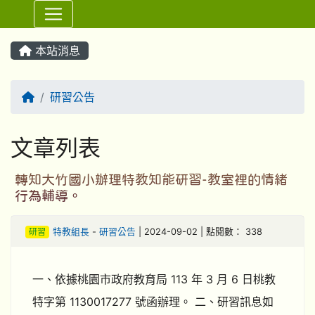
⏸
本站消息
回首頁
研習公告
文章列表
轉知大竹國小辦理特教知能研習-教室裡的情緒
行為輔導。
研習
特教組長
-
研習公告
| 2024-09-02 | 點閱數： 338
一、依據桃園市政府教育局 113 年 3 月 6 日桃教
特字第 1130017277 號函辦理。 二、研習訊息如