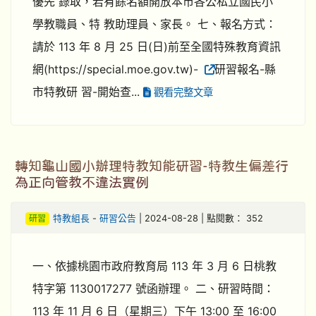
優先 錄取，若有餘名額開放本市各公私立國民小
學教職員、特 教助理員、家長。 七、報名方式：
請於 113 年 8 月 25 日(日)前至全國特殊教育資訊
網(https://special.moe.gov.tw)-
研習報名-縣
市特教研 習-開始查...
觀看完整文章
轉知龜山國小辦理特教知能研習-特教生偏差行
為正向管教不違法實例
研習
特教組長
-
研習公告
| 2024-08-28 | 點閱數： 352
一、依據桃園市政府教育局 113 年 3 月 6 日桃教
特字第 1130017277 號函辦理。 二、研習時間：
113 年 11 月 6 日（星期三）下午 13:00 至 16:00