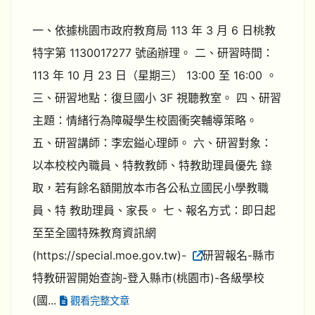
一、依據桃園市政府教育局 113 年 3 月 6 日桃教
特字第 1130017277 號函辦理。 二、研習時間：
113 年 10 月 23 日（星期三） 13:00 至 16:00 。
三、研習地點：復旦國小 3F 視聽教室。 四、研習
主題：情緒行為障礙學生校園衝突輔導策略。
五、研習講師：李宏鎰心理師。 六、研習對象：
以本校校內職員、特教教師、特教助理員優先 錄
取，若有餘名額開放本市各公私立國民小學教職
員、特 教助理員、家長。 七、報名方式：即日起
至至全國特殊教育資訊網
(https://special.moe.gov.tw)-
研習報名-縣市
特教研習開始查詢-登入縣市(桃園市)-各級學校
(國...
觀看完整文章