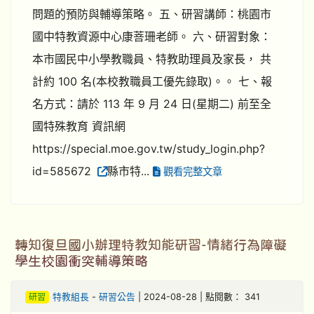
問題的預防與輔導策略。 五、研習講師：桃園市
國中特教資源中心康菩珊老師。 六、研習對象：
本市國民中小學教職員、特教助理員及家長， 共
計約 100 名(本校教職員工優先錄取)。。 七、報
名方式：請於 113 年 9 月 24 日(星期二) 前至全
國特殊教育 資訊網
https://special.moe.gov.tw/study_login.php?
id=585672
縣市特...
觀看完整文章
轉知復旦國小辦理特教知能研習-情緒行為障礙
學生校園衝突輔導策略
研習
特教組長
-
研習公告
| 2024-08-28 | 點閱數： 341