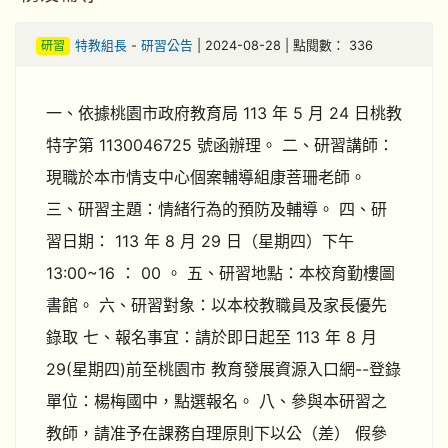
研習
特教組長
-
研習公告
| 2024-08-28 | 點閱數： 336
一、依據桃園市政府教育局 113 年 5 月 24 日桃教
特字第 1130046725 號函辦理。 二、研習講師：
現職於本市情支中心個案輔導組康菩珊老師。
三、研習主題：情緒行為的預防及輔導。 四、研
習日期： 113 年 8 月 29 日（星期四）下午
13:00~16 ： 00 。 五、研習地點：本校育勤樓圖
書館。 六、研習對象：以本校教職員及家長優先
錄取 七、報名事宜：請於即日起至 113 年 8 月
29(星期四)前至桃園市 教育發展資源入口網--登錄
單位：楊梅國中，點選報名。 八、參與本研習之
教師，請准予在課務自理原則下以公（差） 假參