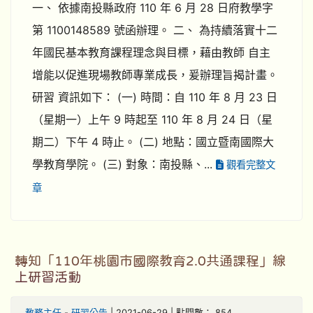
一、 依據南投縣政府 110 年 6 月 28 日府教學字
第 1100148589 號函辦理。 二、 為持續落實十二
年國民基本教育課程理念與目標，藉由教師 自主
增能以促進現場教師專業成長，爰辦理旨揭計畫。
研習 資訊如下： (一) 時間：自 110 年 8 月 23 日
（星期一）上午 9 時起至 110 年 8 月 24 日（星
期二）下午 4 時止。 (二) 地點：國立暨南國際大
學教育學院。 (三) 對象：南投縣、...
觀看完整文
章
轉知「110年桃園市國際教育2.0共通課程」線
上研習活動
教務主任
-
研習公告
| 2021-06-29 | 點閱數： 854