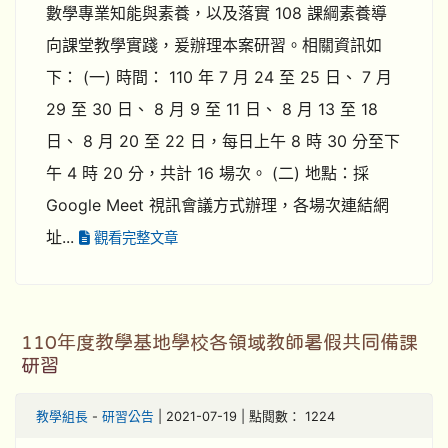
數學專業知能與素養，以及落實 108 課綱素養導
向課堂教學實踐，爰辦理本案研習。相關資訊如
下： (一) 時間： 110 年 7 月 24 至 25 日、 7 月
29 至 30 日、 8 月 9 至 11 日、 8 月 13 至 18
日、 8 月 20 至 22 日，每日上午 8 時 30 分至下
午 4 時 20 分，共計 16 場次。 (二) 地點：採
Google Meet 視訊會議方式辦理，各場次連結網
址...
觀看完整文章
110年度教學基地學校各領域教師暑假共同備課
研習
教學組長
-
研習公告
| 2021-07-19 | 點閱數： 1224