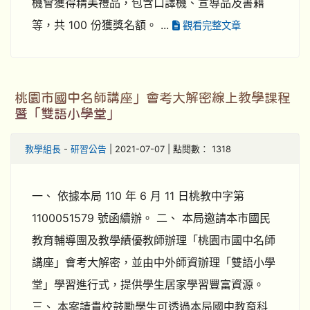
機會獲得精美禮品，包含口譯機、宣導品及書籍
等，共 100 份獲獎名額。 ...
觀看完整文章
桃園市國中名師講座」會考大解密線上教學課程
暨「雙語小學堂」
教學組長
-
研習公告
| 2021-07-07 | 點閱數： 1318
一、 依據本局 110 年 6 月 11 日桃教中字第
1100051579 號函續辦。 二、 本局邀請本市國民
教育輔導團及教學績優教師辦理「桃園市國中名師
講座」會考大解密，並由中外師資辦理「雙語小學
堂」學習進行式，提供學生居家學習豐富資源。
三、 本案請貴校鼓勵學生可透過本局國中教育科