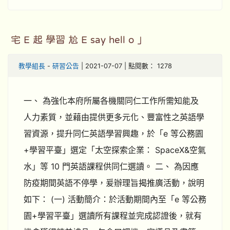
宅 E 起 學習 尬 E say hell o 」
教學組長
-
研習公告
| 2021-07-07 | 點閱數： 1278
一、 為強化本府所屬各機關同仁工作所需知能及
人力素質，並藉由提供更多元化、豐富性之英語學
習資源，提升同仁英語學習興趣，於「e 等公務園
+學習平臺」選定「太空探索企業： SpaceX&空氣
水」等 10 門英語課程供同仁選讀。 二、 為因應
防疫期間英語不停學，爰辦理旨揭推廣活動，說明
如下： (一) 活動簡介：於活動期間內至「e 等公務
園+學習平臺」選讀所有課程並完成認證後，就有