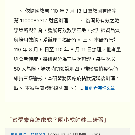
一、 依據國教署 110 年 7 月 13 日臺教國署國字
第 1100085317 號函辦理。 二、 為開發有效之教
學策略與作為，發展有效教學基地，提升師資品質
與培用效能，爰辦理旨揭研習。 三、 本研習原訂
110 年 8 月 9 日至 110 年 8 月 11 日辦理，惟考量
與會者健康，將研習分為三場次辦理，每場次以
50 人為限，場次時間如說明四，惟後續倘疫情仍
維持三級警戒，本研習將因應疫情狀況延後辦理。
四、 本案相關資料臚列如下： ...
觀看完整文章
「數學素養怎麼教？國小教師線上研習」