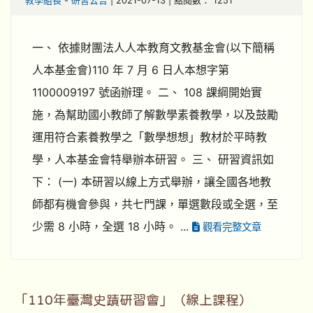
教學組長
-
研習公告
| 2021-07-13 | 點閱數： 1251
一、 依據財團法人人本教育文教基金會(以下簡稱
人本基金會)110 年 7 月 6 日人本想字第
1100009197 號函辦理。 二、 108 課綱開始實
施，為幫助國小教師了解數學素養教學，以及鼓勵
運用符合素養教學之「數學想想」教材於平時教
學，人本基金會特舉辦本研習。 三、 研習資訊如
下： (一) 本研習以線上方式舉辦，讓全國各地教
師都有機會參與，共七門課，單選數段或全選，至
少需 8 小時，全選 18 小時。 ...
觀看完整文章
「110年臺灣史蹟研習會」（線上課程）