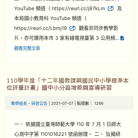
YouTube 頻道（ https://reurl.cc/j87kLm
）及
本局國小教育科 YouTube 頻道（
https://reurl.cc/Lbmj19
）觀看非同步教學影
片，亦可運用本市 3 家有線電視臺第 3 公用頻...
觀看完整文章
110學年度「十二年國教課綱國民中小學標準本
位評量計畫」國中小分區增能與宣導研習
教學組長
-
研習公告
| 2021-07-07 | 點閱數： 1266
一、 依據國立臺灣師範大學 110 年 7 月 1 日師大
心測中字第 1101016221 號函辦理。 二、 旨揭研