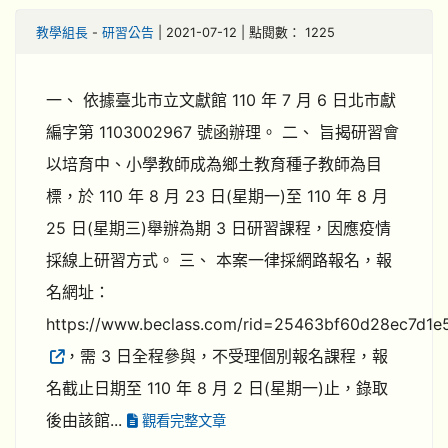
教學組長
-
研習公告
| 2021-07-12 | 點閱數： 1225
一、 依據臺北市立文獻館 110 年 7 月 6 日北市獻
編字第 1103002967 號函辦理。 二、 旨揭研習會
以培育中、小學教師成為鄉土教育種子教師為目
標，於 110 年 8 月 23 日(星期一)至 110 年 8 月
25 日(星期三)舉辦為期 3 日研習課程，因應疫情
採線上研習方式。 三、 本案一律採網路報名，報
名網址：
https://www.beclass.com/rid=25463bf60d28ec7d1e
，需 3 日全程參與，不受理個別報名課程，報
名截止日期至 110 年 8 月 2 日(星期一)止，錄取
後由該館...
觀看完整文章