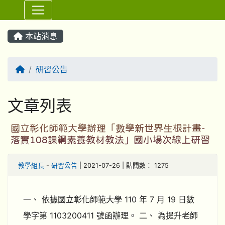
⏸
本站消息
回首頁
研習公告
文章列表
國立彰化師範大學辦理「數學新世界生根計畫-
落實108課綱素養教材教法」國小場次線上研習
教學組長
-
研習公告
| 2021-07-26 | 點閱數： 1275
一、 依據國立彰化師範大學 110 年 7 月 19 日數
學字第 1103200411 號函辦理。 二、 為提升老師