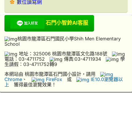
數位讀寫網
石門小智鈴AI客服
桃園市龍潭區石門國民小學Shih Men Elementary
School
地址：325006 桃園市龍潭區文化路188號
電話：03-4711752
傳真:03-4711934
學
生請假：03-4711752轉9
本網站由 桃園市龍潭區石門國小設計，請用
Chrome
、
FireFox
或
IE10.0瀏覽器以
上
獲得最佳瀏覽效果！