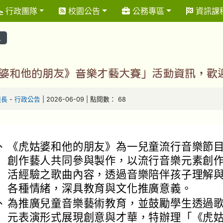
行政團隊
校園公告
公務專區
資訊課
息
婆和他的朋友》音樂才藝大賽」活動資訊，歡
組長
-
行政公告
| 2026-06-09 | 點閱數： 68
：
、
《虎姑婆和他的朋友》為一兒童流行音樂節
創作藝人共同參與製作，以流行音樂元素創
活經驗之歌曲內容，透過音樂陪伴孩子理解
各種情緒，深具教育與文化推廣意義。
、
為推廣兒童音樂藝術教育，並鼓勵學生透過
元表演形式展現創意與才華，特辦理「《虎