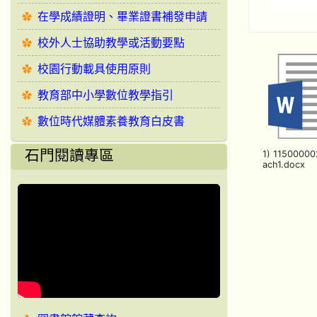
在學成績證明、畢業證書補發申請
校外人士協助教學或活動要點
校園行動載具使用原則
教育部中小學數位教學指引
數位時代媒體素養教育白皮書
石門閱讀專區
1) 11500000
ach1.docx