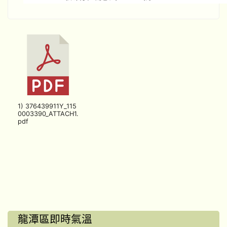
1) 376439911Y_115
0003390_ATTACH1.
pdf
龍潭區即時氣溫