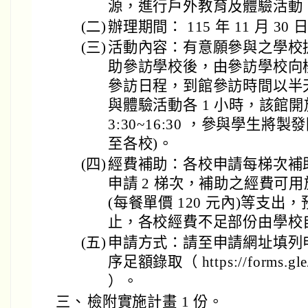
源，進行戶外教育及體驗活動
(二)
辦理期間： 115 年 11 月 3
(三)
活動內容：有意願參與之學校
助參訪學校後，由參訪學校向
參訪日程，到館參訪時間以半
與體驗活動各 1 小時，該館開放時間
3:30~16:30 ，參與學生
至各校)。
(四)
經費補助：各校申請每梯次補助 
申請 2 梯次，補助之經費可
(每餐單價 120 元內)等支出
止，各校經費不足部份由學校
(五)
申請方式：請至申請網址填列
序足額錄取（ https://forms.gle
）。
三、
檢附實施計畫 1 份。