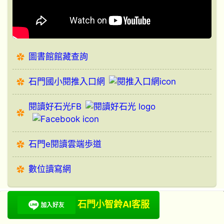
圖書館館藏查詢
石門國小閱推入口網
閱讀好石光FB
石門e閱讀雲端歩道
數位讀寫網
石門小智鈴AI客服