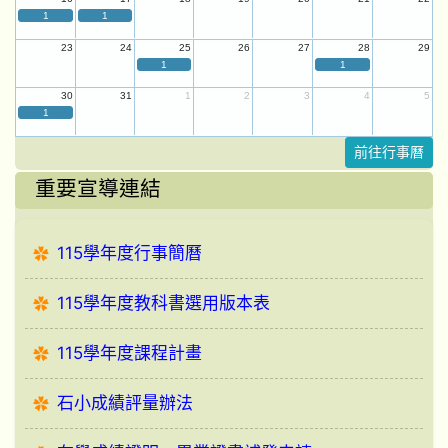
1
1
23
24
25
26
27
28
29
1
1
30
31
1
2
3
4
5
1
前往行事曆
重要宣導連結
115學年度行事簡曆
115學年度教科書選用版本表
115學年度課程計畫
石小成績評量辦法