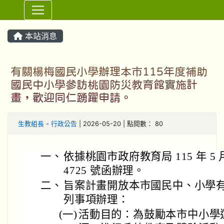
⏸
本站消息
有關楊梅國民小學辦理本市115年度補助
國民中小學參訪桃園防災教育館實施計
畫，歡迎同仁踴躍申請。
生教組長
-
行政公告
| 2026-05-20 | 點閱數： 80
一、
依據桃園市政府教育局 115 年 5 月
4725 號函辦理。
二、
旨案計畫開放本市國民中、小學
列事項辦理：
(一)
活動目的：為鼓勵本市中小學