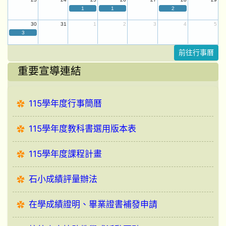
1
1
2
30
31
1
2
3
4
5
3
前往行事曆
重要宣導連結
115學年度行事簡曆
115學年度教科書選用版本表
115學年度課程計畫
石小成績評量辦法
在學成績證明、畢業證書補發申請