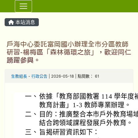
⏸
本站消息
戶海中心委託富岡國小辦理全市分區教師
研習-楊梅區「森林循環之旅」，歡迎同仁
踴躍參與。
生教組長
-
行政公告
| 2026-05-18 | 點閱數： 61
一、
依據「教育部國教署 114 學年
教育計畫」1-3 教師專業辦理。
二、
目的：推廣整合本市戶外教育場
結合跨領域課程發展戶外教育。
三、
旨揭研習資訊如下：