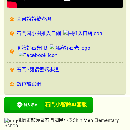
圖書館館藏查詢
石門國小閱推入口網
閱讀好石光FB
石門e閱讀雲端歩道
數位讀寫網
石門小智鈴AI客服
桃園市龍潭區石門國民小學Shih Men Elementary
School