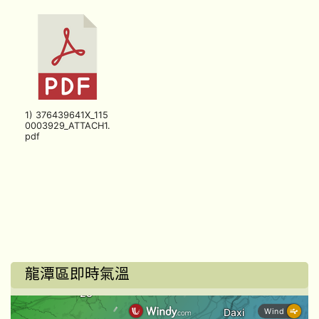
1) 376439641X_115
0003929_ATTACH1.
pdf
龍潭區即時氣溫