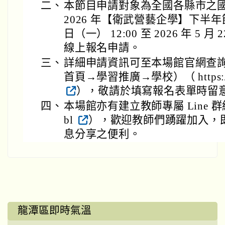
二、
本節目申請對象為全國各縣市之
2026 年【衛武營藝企學】下半年節目將
日（一） 12:00 至 2026 年 5 月
線上報名申請。
三、
詳細申請資訊可至本場館官網查
首頁→學習推廣→學校）（ https://np
），敬請於填寫報名表單時留
四、
本場館亦有建立教師專屬 Line 群組（ htt
bl
），歡迎教師們踴躍加入，
息分享之便利。
龍潭區即時氣溫