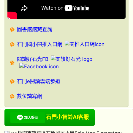
圖書館館藏查詢
石門國小閱推入口網
閱讀好石光FB
石門e閱讀雲端歩道
數位讀寫網
石門小智鈴AI客服