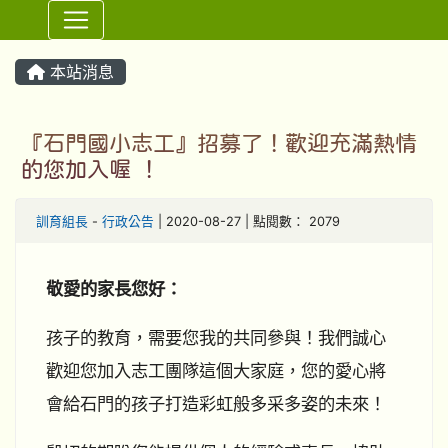
⏸
本站消息
『石門國小志工』招募了！歡迎充滿熱情
的您加入喔 ！
訓育組長
-
行政公告
| 2020-08-27 | 點閱數： 2079
敬愛的家長您好：
孩子的教育，需要您我的共同參與！
我們誠心
歡迎您加入志工團隊這個大家庭，您的愛心將
會給石門的孩子
打造彩虹般多采多姿的未來
！