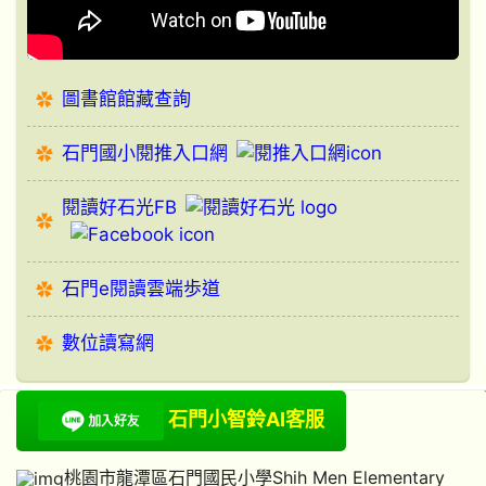
圖書館館藏查詢
石門國小閱推入口網
閱讀好石光FB
石門e閱讀雲端歩道
數位讀寫網
石門小智鈴AI客服
桃園市龍潭區石門國民小學Shih Men Elementary