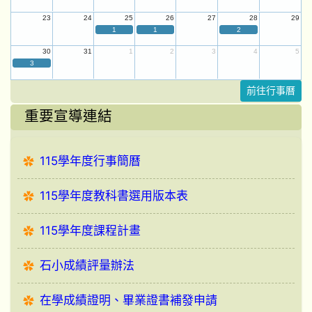
23
24
25
26
27
28
29
1
1
2
30
31
1
2
3
4
5
3
前往行事曆
重要宣導連結
115學年度行事簡曆
115學年度教科書選用版本表
115學年度課程計畫
石小成績評量辦法
在學成績證明、畢業證書補發申請