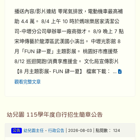
播送內容/影片連結 零尾氣排放，電動機車最高補
助 4.4 萬。 8/4 上午 10 時於媽咪樂居家清潔公
司-中壢分公司舉辦單一廠商徵才。 8/9 晚上 7 點
宋坤傳藝於龍潭區武漢國小演出。 中壢光影館 8
月「FUN 肆一夏」主題影展。 桃園好市應援祭
8/12 巡迴開跑!消費享應援金。 文化局宣傳影片
【8 月主題影展- FUN 肆一夏】 檔案下載： ...
觀看完整文章
幼兒園 115學年度自行招生簡章公告
公告
幼兒園主任
-
行政公告
| 2026-08-03 | 點閱數： 124