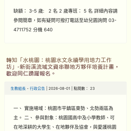
缺額： 3-5 歲: 2 名 2 歲專班： 5 名 詳細內容請
參閱簡章，如有疑問可撥打電話至幼兒園詢問 03-
4711752 分機 640
轉知「水桃園：桃園水文永續學用培力工作
坊」-新街溪流域文資串聯地方夥伴培養計畫，
歡迎同仁踴躍報名。
生教組長
-
行政公告
| 2026-08-01 | 點閱數： 23
一、 實施場域：桃園市平鎮區東勢、北勢兩區為
主。 二、 參與對象：桃園國高中及小學教師、可
在地深耕的大學生、在地夥伴及協會，與愛護桃園