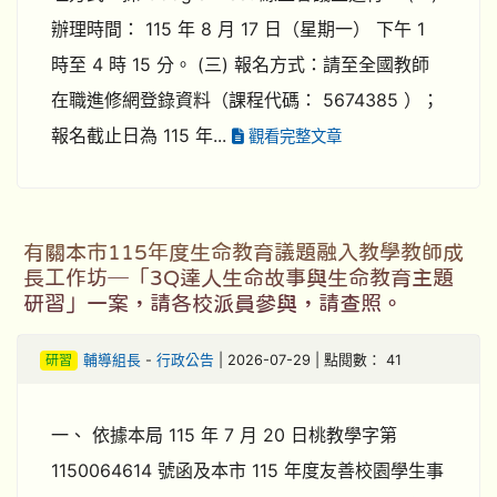
辦理時間： 115 年 8 月 17 日（星期一） 下午 1
時至 4 時 15 分。 (三) 報名方式：請至全國教師
在職進修網登錄資料（課程代碼： 5674385 ）；
報名截止日為 115 年...
觀看完整文章
有關本市115年度生命教育議題融入教學教師成
長工作坊─「3Q達人生命故事與生命教育主題
研習」一案，請各校派員參與，請查照。
研習
輔導組長
-
行政公告
| 2026-07-29 | 點閱數： 41
一、 依據本局 115 年 7 月 20 日桃教學字第
1150064614 號函及本市 115 年度友善校園學生事