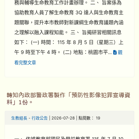
務與輔導生命教育工作計畫辦理。 二、 旨案係為
協助教育人員了解生命教育 3Q 達人與生命教育主
題關聯，提升本市教師對新課綱生命教育議題內涵
之理解以融入課程知能。 三、 旨揭研習相關訊息
如下： (一) 時間： 115 年 8 月 5 日（星期三）上
午 9 時至下午 4 時。 (二) 地點：桃園市平...
觀
看完整文章
轉知內政部警政署製作「預防性影像犯罪宣導資
料」1份。
生教組長
-
行政公告
| 2026-07-28 | 點閱數： 19