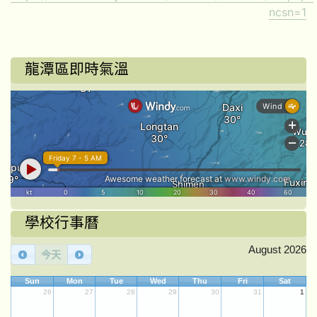
ncsn=1
龍潭區即時氣溫
學校行事曆
August 2026
今天
Sun
Mon
Tue
Wed
Thu
Fri
Sat
26
27
28
29
30
31
1