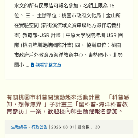
水文的所有民眾皆可報名參加，名額上限為 15
位。 三、 主辦單位：桃園市政府文化局｜金山所
在實驗空間 (新街溪流域文資串聯地方夥伴培養計
畫) 教育部-USR 計畫｜中原大學設院埤圳 USR 團
隊 (桃園埤圳鏈結國際計畫) 四、 協辦單位：桃園
市政府戶外教育及海洋教育中心、東勢國小、北勢
國小 ...
觀看完整文章
有關桃園市科普閱讀動起來活動計畫－「科普感
知，想像無界 」子計畫三「嚮科普-海洋科普教
育參訪」一案，歡迎校內師生踴躍報名參加。
生教組長
-
行政公告
| 2026-08-01 | 點閱數： 30