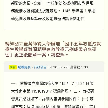
親愛的家長，您好： 本校附幼依據桃園市教保服
務機構收退費辦法規定辦理， 1145 學年第 1 學期
幼兒園收費基準表及收退費辦法請參閱附件
轉知國立臺灣師範大學辦理「國小五年級低成就
學生數學疑難問題與有效教學示例成果分享研
習」更正後簡章一案，請查照。
研習
輔導組長
-
行政公告
| 2026-07-29 | 點閱數： 33
一、 依據國立臺灣師範大學 115 年 7 月 21 日師
大教育字第 1151019817 號函辦理。 二、 旨揭研
習資訊簡述如下，詳細內容請參閱附件： (一) 辦
理方式：採 Google Meet 線上會議室進行。 (二)