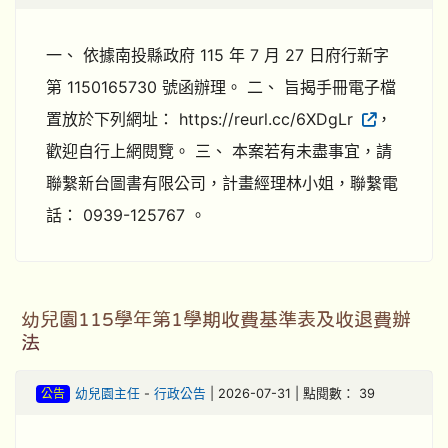
一、 依據南投縣政府 115 年 7 月 27 日府行新字
第 1150165730 號函辦理。 二、 旨揭手冊電子檔
置放於下列網址： https://reurl.cc/6XDgLr
，
歡迎自行上網閱覽。 三、 本案若有未盡事宜，請
聯繫新台圖書有限公司，計畫經理林小姐，聯繫電
話： 0939-125767 。
幼兒園115學年第1學期收費基準表及收退費辦
法
公告
幼兒園主任
-
行政公告
| 2026-07-31 | 點閱數： 39