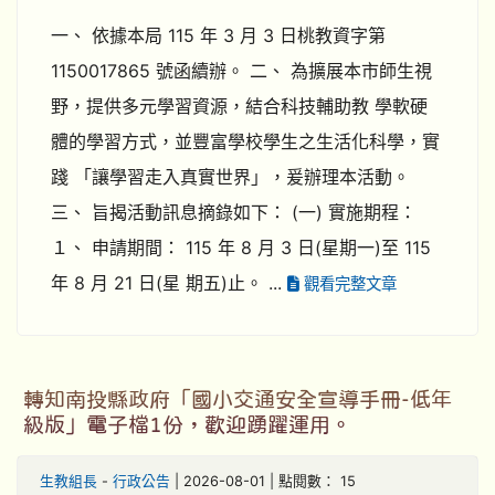
一、 依據本局 115 年 3 月 3 日桃教資字第
1150017865 號函續辦。 二、 為擴展本市師生視
野，提供多元學習資源，結合科技輔助教 學軟硬
體的學習方式，並豐富學校學生之生活化科學，實
踐 「讓學習走入真實世界」，爰辦理本活動。
三、 旨揭活動訊息摘錄如下： (一) 實施期程：
１、 申請期間： 115 年 8 月 3 日(星期一)至 115
年 8 月 21 日(星 期五)止。 ...
觀看完整文章
轉知南投縣政府「國小交通安全宣導手冊-低年
級版」電子檔1份，歡迎踴躍運用。
生教組長
-
行政公告
| 2026-08-01 | 點閱數： 15