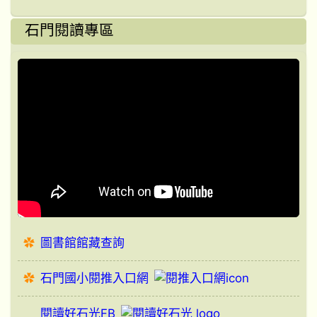
石門閱讀專區
圖書館館藏查詢
石門國小閱推入口網
閱讀好石光FB