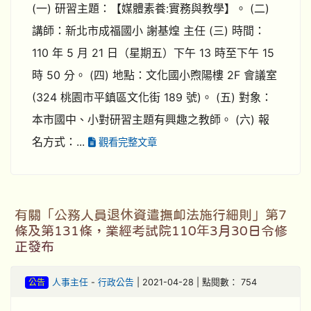
(一) 研習主題：【媒體素養:實務與教學】。 (二)
講師：新北市成福國小 謝基煌 主任 (三) 時間：
110 年 5 月 21 日（星期五）下午 13 時至下午 15
時 50 分。 (四) 地點：文化國小煦陽樓 2F 會議室
(324 桃園市平鎮區文化街 189 號)。 (五) 對象：
本市國中、小對研習主題有興趣之教師。 (六) 報
名方式：...
觀看完整文章
有關「公務人員退休資遣撫卹法施行細則」第7
條及第131條，業經考試院110年3月30日令修
正發布
公告
人事主任
-
行政公告
| 2021-04-28 | 點閱數： 754