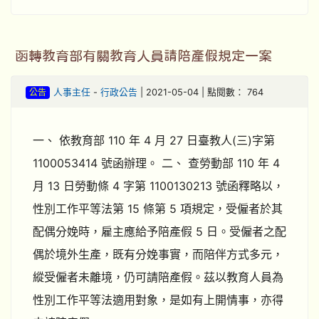
函轉教育部有關教育人員請陪產假規定一案
公告
人事主任
-
行政公告
| 2021-05-04 | 點閱數： 764
一、 依教育部 110 年 4 月 27 日臺教人(三)字第
1100053414 號函辦理。 二、 查勞動部 110 年 4
月 13 日勞動條 4 字第 1100130213 號函釋略以，
性別工作平等法第 15 條第 5 項規定，受僱者於其
配偶分娩時，雇主應給予陪產假 5 日。受僱者之配
偶於境外生產，既有分娩事實，而陪伴方式多元，
縱受僱者未離境，仍可請陪產假。茲以教育人員為
性別工作平等法適用對象，是如有上開情事，亦得