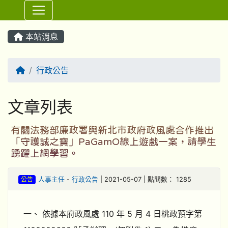
⏸
本站消息
回首頁
行政公告
文章列表
有關法務部廉政署與新北市政府政風處合作推出
「守護誠之寶」PaGamO線上遊戲一案，請學生
踴躍上網學習。
公告
人事主任
-
行政公告
| 2021-05-07 | 點閱數： 1285
一、 依據本府政風處 110 年 5 月 4 日桃政預字第