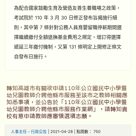
為配合國家鼓勵生育及營造友善生養職場之政策，
考試院於 110 年 3 月 30 日修正發布旨揭施行細
則，其中第 7 條針對公務人員育嬰留職停薪期間選
擇繼續繳付全額退撫基金費用之規定，增訂得選擇
遞延三年繳付機制，又第 131 條明定上開修正條文
自發布日施行。
轉知高雄市有關欲申請110年公立國民中小學暨
幼兒園教師介聘他縣市服務至該市之教師相關應
知悉事項，並公告於「110年公立國民中小學暨
幼兒園教師介聘他縣市服務作業網」，請轉知貴
校有意申請教師應審慎選填志願。
人事主任
-
行政公告
| 2021-04-28 | 點閱數： 750