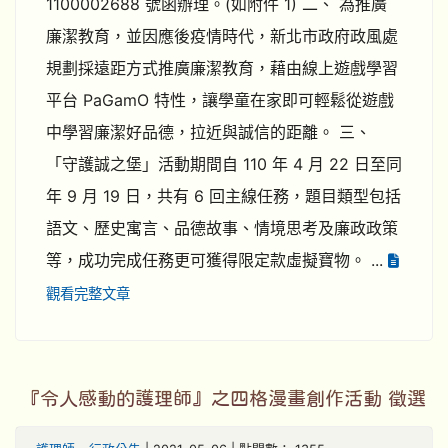
1100002688 號函辦理。(如附件 1) 二、 為推廣
廉潔教育，並因應後疫情時代，新北市政府政風處
規劃採遠距方式推廣廉潔教育，藉由線上遊戲學習
平台 PaGamO 特性，讓學童在家即可輕鬆從遊戲
中學習廉潔好品德，拉近與誠信的距離。 三、
「守護誠之堡」活動期間自 110 年 4 月 22 日至同
年 9 月 19 日，共有 6 回主線任務，題目類型包括
語文、歷史寓言、品德故事、情境思考及廉政政策
等，成功完成任務更可獲得限定款虛擬寶物。 ...
觀看完整文章
『令人感動的護理師』之四格漫畫創作活動 徵選