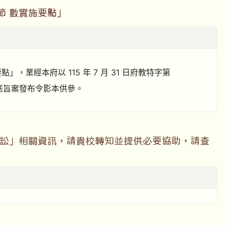
節 數實施要點」
業經本府以 115 年 7 月 31 日府教特字第
明：檢送旨案發布令影本供參。
訴訟」相關資訊，請貴校轉知並提供必要協助，請查