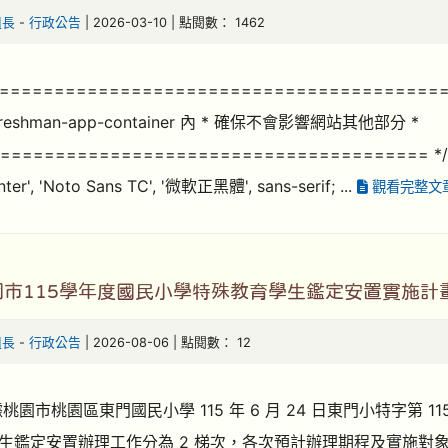
組長
-
行政公告
| 2026-03-10 | 點閱數： 1462
=========================================
reshman-app-container 內 * 確保不會影響網站其他部分 *
======================================= */ /* 主
'Inter', 'Noto Sans TC', '微軟正黑體', sans-serif; ...
觀看完整文
園市115學年度國民小學特殊教育學生鑑定安置實施計
組長
-
行政公告
| 2026-08-06 | 點閱數： 12
桃園市桃園區東門國民小學 115 年 6 月 24 日東門小特字第 11
生鑑定安置辦理工作分為 2 梯次，各次預計辦理期程及實施對象如下：