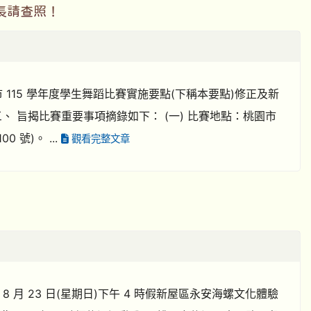
長請查照！
市 115 學年度學生舞蹈比賽實施要點(下稱本要點)修正及新
 旨揭比賽重要事項摘錄如下： (一) 比賽地點：桃園市
 號)。 ...
觀看完整文章
 8 月 23 日(星期日)下午 4 時假新屋區永安海螺文化體驗