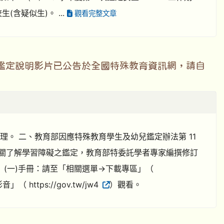
生(含疑似生)。 ...
觀看完整文章
礙鑑定說明影片已公告於全國特殊教育資訊網，請自
A 號函辦理。 二、教育部因應特殊教育學生及幼兒鑑定辦法第 11
機關了解學習障礙之鑑定，教育部特委託學者專家編撰修訂
 (一)手冊：請至「相關選單→下載專區」（
ttps://gov.tw/jw4
）觀看。