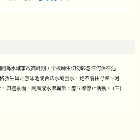
期間為水域事故高峰期，全校師生切勿輕忽任何潛在危
有合格救生員之游泳池或合法水域戲水，絕不前往野溪、河
化，如遇豪雨、颱風或水流異常，應立即停止活動。 (三)