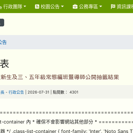
行政團隊
校園公告
公務專區
資訊課
息
公告
表
年度新生及三、五年級常態編班暨導師公開抽籤結果
組長
-
行政公告
| 2026-07-31 | 點閱數： 4301
========================================
-list-container 內 * 確保不會影響網站其他部分 * =========
*/ .class-list-container { font-family: 'Inter', 'Noto San