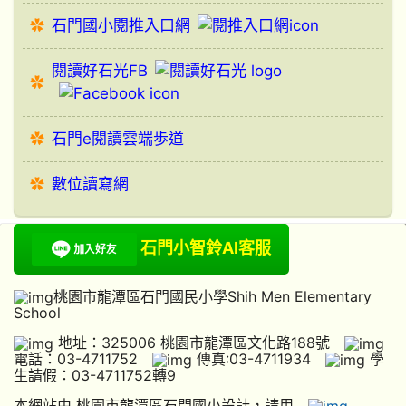
石門國小閱推入口網
閱讀好石光FB
石門e閱讀雲端歩道
數位讀寫網
石門小智鈴AI客服
桃園市龍潭區石門國民小學Shih Men Elementary
School
地址：325006 桃園市龍潭區文化路188號
電話：03-4711752
傳真:03-4711934
學
生請假：03-4711752轉9
本網站由 桃園市龍潭區石門國小設計，請用