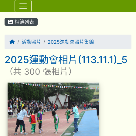
⏸
相簿列表
回首頁
活動照片
2025運動會照片集錦
2025運動會相片(113.11.1)_5
（共 300 張相片）
相簿列表
2025運動會相片(113